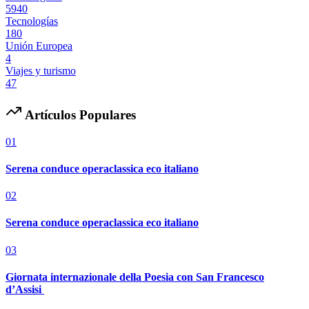
5940
Tecnologías
180
Unión Europea
4
Viajes y turismo
47
Artículos Populares
01
Serena conduce operaclassica eco italiano
02
Serena conduce operaclassica eco italiano
03
Giornata internazionale della Poesia con San Francesco
d’Assisi