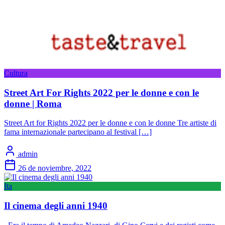
Cultura
Street Art For Rights 2022 per le donne e con le
donne | Roma
Street Art for Rights 2022 per le donne e con le donne Tre artiste di
fama internazionale partecipano al festival […]
admin
26 de noviembre, 2022
Ita
Il cinema degli anni 1940