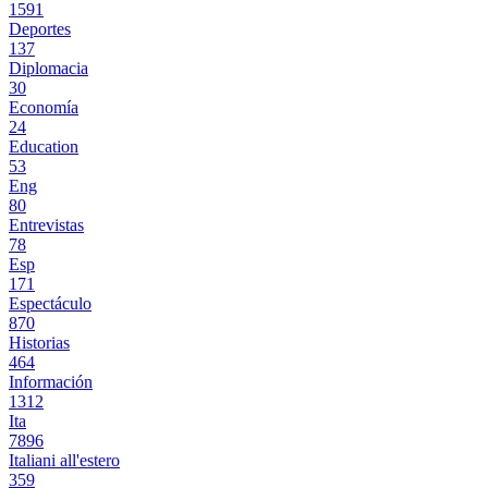
1591
Deportes
137
Diplomacia
30
Economía
24
Education
53
Eng
80
Entrevistas
78
Esp
171
Espectáculo
870
Historias
464
Información
1312
Ita
7896
Italiani all'estero
359