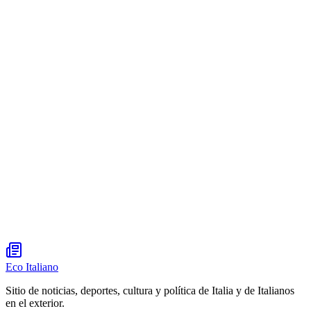
Eco Italiano
Sitio de noticias, deportes, cultura y política de Italia y de Italianos
en el exterior.