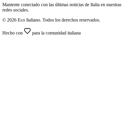
Mantente conectado con las últimas noticias de Italia en nuestras
redes sociales.
© 2026 Eco Italiano. Todos los derechos reservados.
Hecho con
para la comunidad italiana