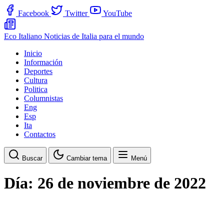
Facebook
Twitter
YouTube
Eco Italiano
Noticias de Italia para el mundo
Inicio
Información
Deportes
Cultura
Politica
Columnistas
Eng
Esp
Ita
Contactos
Buscar
Cambiar tema
Menú
Día:
26 de noviembre de 2022