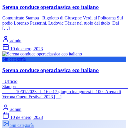
Serena conduce operaclassica eco italiano
Comunicato Stampa Rigoletto di Giuseppe Verdi al Politeama Sul
podio Lorenzo Passerini, Ludovic Tézier nel ruolo del titolo Dal
[…]
admin
10 de enero, 2023
Sin categoría
Serena conduce operaclassica eco italiano
Ufficio
Stamp
10/01/2023 Il 16 e 17 giugno inaugurerà il 100° Arena di
Verona Opera Festival 2023 […]
admin
10 de enero, 2023
Sin categoría