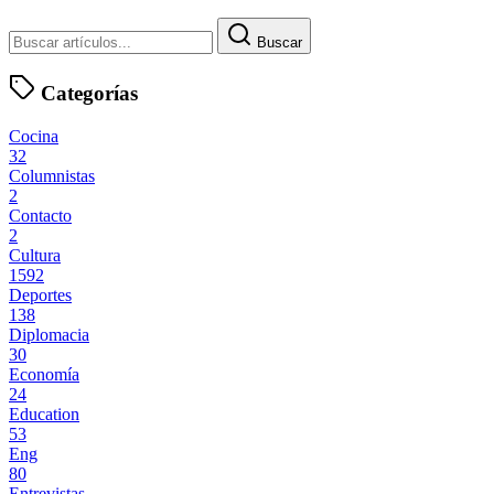
Buscar
Categorías
Cocina
32
Columnistas
2
Contacto
2
Cultura
1592
Deportes
138
Diplomacia
30
Economía
24
Education
53
Eng
80
Entrevistas