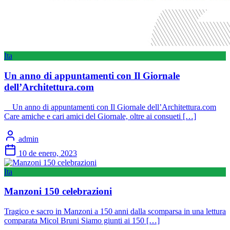
Ita
Un anno di appuntamenti con Il Giornale
dell’Architettura.com
Un anno di appuntamenti con Il Giornale dell’Architettura.com
Care amiche e cari amici del Giornale, oltre ai consueti […]
admin
10 de enero, 2023
Ita
Manzoni 150 celebrazioni
Tragico e sacro in Manzoni a 150 anni dalla scomparsa in una lettura
comparata Micol Bruni Siamo giunti ai 150 […]