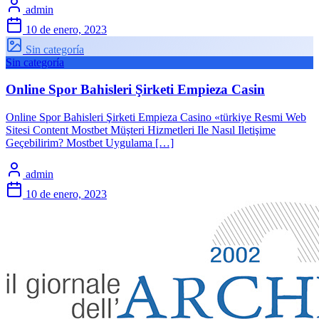
admin
10 de enero, 2023
Sin categoría
Sin categoría
Online Spor Bahisleri Şirketi Empieza Casin
Online Spor Bahisleri Şirketi Empieza Casino «türkiye Resmi Web
Sitesi Content Mostbet Müşteri Hizmetleri Ile Nasıl Iletişime
Geçebilirim? Mostbet Uygulama […]
admin
10 de enero, 2023