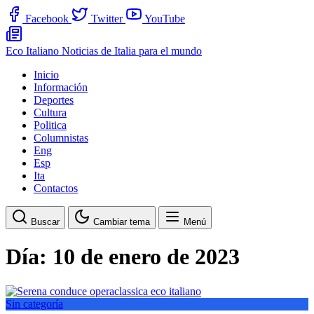
Facebook
Twitter
YouTube
Eco Italiano
Noticias de Italia para el mundo
Inicio
Información
Deportes
Cultura
Politica
Columnistas
Eng
Esp
Ita
Contactos
Buscar
Cambiar tema
Menú
Día:
10 de enero de 2023
Sin categoría