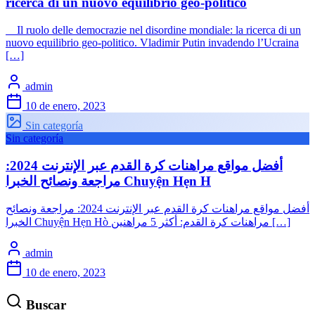
ricerca di un nuovo equilibrio geo-politico
Il ruolo delle democrazie nel disordine mondiale: la ricerca di un
nuovo equilibrio geo-politico. Vladimir Putin invadendo l’Ucraina
[…]
admin
10 de enero, 2023
Sin categoría
Sin categoría
أفضل مواقع مراهنات كرة القدم عبر الإنترنت 2024:
مراجعة ونصائح الخبرا Chuyện Hẹn H
أفضل مواقع مراهنات كرة القدم عبر الإنترنت 2024: مراجعة ونصائح
الخبرا Chuyện Hẹn Hò مراهنات كرة القدم: أكثر 5 مراهنين […]
admin
10 de enero, 2023
Buscar