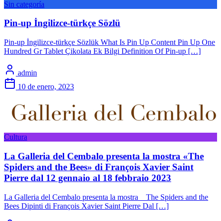
Sin categoría
Pin-up İngilizce-türkçe Sözlü
Pin-up İngilizce-türkçe Sözlük What Is Pin Up Content Pin Up One
Hundred Gr Tablet Çikolata Ek Bilgi Definition Of Pin-up […]
admin
10 de enero, 2023
Cultura
La Galleria del Cembalo presenta la mostra «The
Spiders and the Bees» di François Xavier Saint
Pierre dal 12 gennaio al 18 febbraio 2023
La Galleria del Cembalo presenta la mostra The Spiders and the
Bees Dipinti di François Xavier Saint Pierre Dal […]