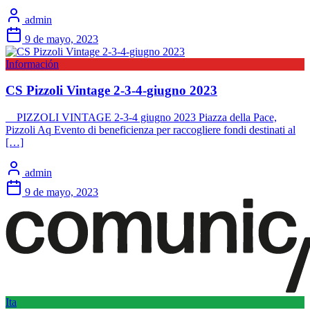
admin
9 de mayo, 2023
Información
CS Pizzoli Vintage 2-3-4-giugno 2023
PIZZOLI VINTAGE 2-3-4 giugno 2023 Piazza della Pace,
Pizzoli Aq Evento di beneficienza per raccogliere fondi destinati al
[…]
admin
9 de mayo, 2023
Ita