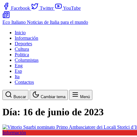
Facebook
Twitter
YouTube
Eco Italiano
Noticias de Italia para el mundo
Inicio
Información
Deportes
Cultura
Politica
Columnistas
Eng
Esp
Ita
Contactos
Buscar
Cambiar tema
Menú
Día:
16 de junio de 2023
Información