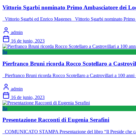
Vittorio Sgarbi nominato Primo Ambasciatore dei Local
‌ ‌ Vittorio Sgarbi ed Enrico Magenes ‌ ‌ Vittorio Sgarbi nominato P
admin
16 de junio, 2023
Ita
Pierfranco Bruni ricorda Rocco Scotellaro a Castrovill
Pierfranco Bruni ricorda Rocco Scotellaro a Castrovillari a 100 anni 
admin
16 de junio, 2023
Ita
Presentazione Racconti di Eugenia Serafini
COMUNICATO STAMPA Presentazione del libro “Il Preside che cammi