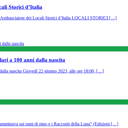
i Storici d’Italia
rimo Ambasciatore dei Locali Storici d’Italia LOCALI STORICI […]
ari a 100 anni dalla nascita
dalla nascita Giovedì 22 giugno 2023, alle ore 18:00, […]
nava sui rami di pino e i Racconti della Luna” (Edizioni […]