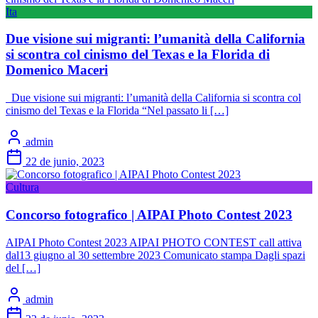
Ita
Due visione sui migranti: l’umanità della California
si scontra col cinismo del Texas e la Florida di
Domenico Maceri
Due visione sui migranti: l’umanità della California si scontra col
cinismo del Texas e la Florida “Nel passato li […]
admin
22 de junio, 2023
Cultura
Concorso fotografico | AIPAI Photo Contest 2023
AIPAI Photo Contest 2023 AIPAI PHOTO CONTEST call attiva
dal13 giugno al 30 settembre 2023 Comunicato stampa Dagli spazi
del […]
admin