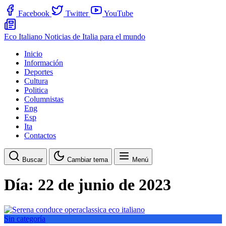
Facebook
Twitter
YouTube
Eco Italiano
Noticias de Italia para el mundo
Inicio
Información
Deportes
Cultura
Politica
Columnistas
Eng
Esp
Ita
Contactos
Buscar
Cambiar tema
Menú
Día:
22 de junio de 2023
Sin categoría