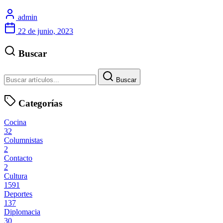
admin
22 de junio, 2023
Buscar
Buscar
Categorías
Cocina
32
Columnistas
2
Contacto
2
Cultura
1591
Deportes
137
Diplomacia
30