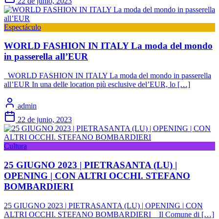
22 de junio, 2023
Espectáculo
WORLD FASHION IN ITALY La moda del mondo
in passerella all’EUR
WORLD FASHION IN ITALY La moda del mondo in passerella
all’EUR In una delle location più esclusive del’EUR, lo […]
admin
22 de junio, 2023
Cultura
25 GIUGNO 2023 | PIETRASANTA (LU) |
OPENING | CON ALTRI OCCHI. STEFANO
BOMBARDIERI
25 GIUGNO 2023 | PIETRASANTA (LU) | OPENING | CON
ALTRI OCCHI. STEFANO BOMBARDIERI ‌ ‌ ‌ Il Comune di […]