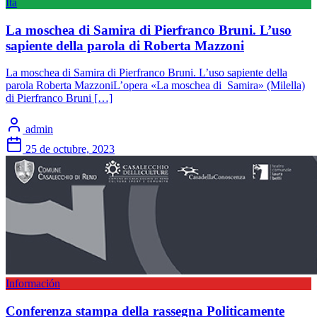
Ita
La moschea di Samira di Pierfranco Bruni. L’uso
sapiente della parola di Roberta Mazzoni
La moschea di Samira di Pierfranco Bruni. L’uso sapiente della
parola Roberta MazzoniL’opera «La moschea di Samira» (Milella)
di Pierfranco Bruni […]
admin
25 de octubre, 2023
Información
Conferenza stampa della rassegna Politicamente