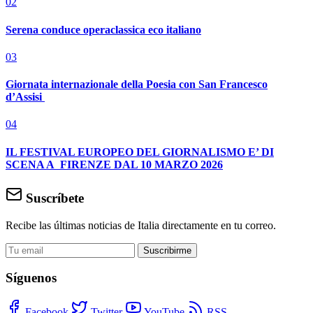
02
Serena conduce operaclassica eco italiano
03
Giornata internazionale della Poesia con San Francesco
d’Assisi
04
IL FESTIVAL EUROPEO DEL GIORNALISMO E’ DI
SCENA A FIRENZE DAL 10 MARZO 2026
Suscríbete
Recibe las últimas noticias de Italia directamente en tu correo.
Suscribirme
Síguenos
Facebook
Twitter
YouTube
RSS