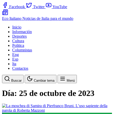
Facebook
Twitter
YouTube
Eco Italiano
Noticias de Italia para el mundo
Inicio
Información
Deportes
Cultura
Politica
Columnistas
Eng
Esp
Ita
Contactos
Buscar
Cambiar tema
Menú
Día:
25 de octubre de 2023