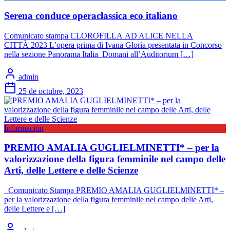
Serena conduce operaclassica eco italiano
Comunicato stampa CLOROFILLA AD ALICE NELLA
CITTÀ 2023 L’opera prima di Ivana Gloria presentata in Concorso
nella sezione Panorama Italia Domani all’Auditorium […]
admin
25 de octubre, 2023
Información
PREMIO AMALIA GUGLIELMINETTI* – per la
valorizzazione della figura femminile nel campo delle
Arti, delle Lettere e delle Scienze
Comunicato Stampa PREMIO AMALIA GUGLIELMINETTI* –
per la valorizzazione della figura femminile nel campo delle Arti,
delle Lettere e […]