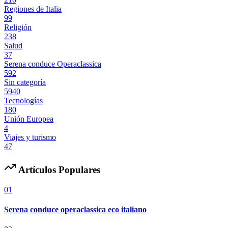
Regiones de Italia
99
Religión
238
Salud
37
Serena conduce Operaclassica
592
Sin categoría
5940
Tecnologías
180
Unión Europea
4
Viajes y turismo
47
Artículos Populares
01
Serena conduce operaclassica eco italiano