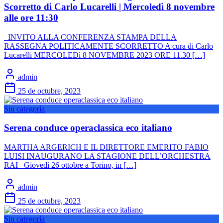
Scorretto di Carlo Lucarelli | Mercoledì 8 novembre
alle ore 11:30
INVITO ALLA CONFERENZA STAMPA DELLA
RASSEGNA POLITICAMENTE SCORRETTO A cura di Carlo
Lucarelli MERCOLEDì 8 NOVEMBRE 2023 ORE 11.30 […]
admin
25 de octubre, 2023
Sin categoría
Serena conduce operaclassica eco italiano
MARTHA ARGERICH E IL DIRETTORE EMERITO FABIO
LUISI INAUGURANO LA STAGIONE DELL’ORCHESTRA
RAI Giovedì 26 ottobre a Torino, in […]
admin
25 de octubre, 2023
Sin categoría