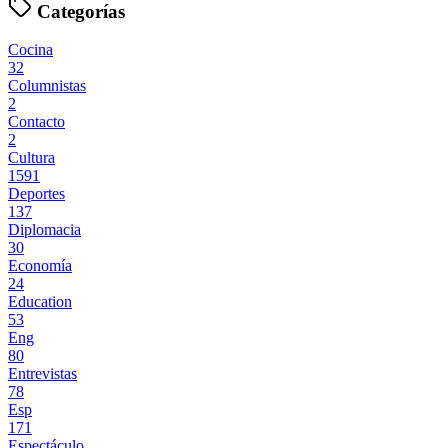
Categorías
Cocina
32
Columnistas
2
Contacto
2
Cultura
1591
Deportes
137
Diplomacia
30
Economía
24
Education
53
Eng
80
Entrevistas
78
Esp
171
Espectáculo