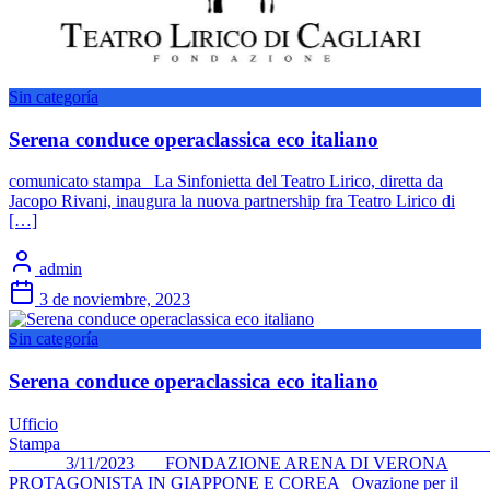
Sin categoría
Serena conduce operaclassica eco italiano
comunicato stampa La Sinfonietta del Teatro Lirico, diretta da
Jacopo Rivani, inaugura la nuova partnership fra Teatro Lirico di
[…]
admin
3 de noviembre, 2023
Sin categoría
Serena conduce operaclassica eco italiano
Ufficio
Stam
3/11/2023 FONDAZIONE ARENA DI VERONA
PROTAGONISTA IN GIAPPONE E COREA Ovazione per il