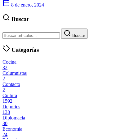
8 de enero, 2024
Buscar
Buscar
Categorías
Cocina
32
Columnistas
2
Contacto
2
Cultura
1592
Deportes
138
Diplomacia
30
Economía
24