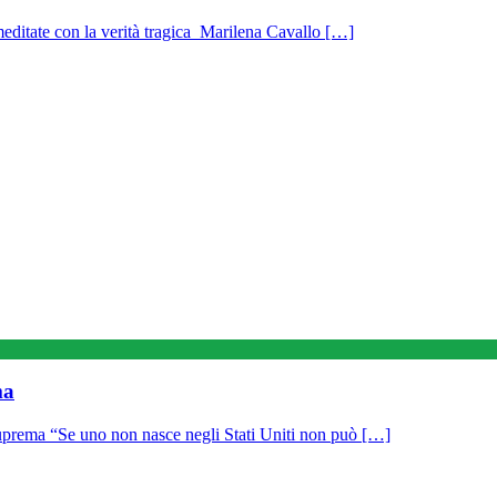
meditate con la verità tragica Marilena Cavallo […]
ma
uprema “Se uno non nasce negli Stati Uniti non può […]