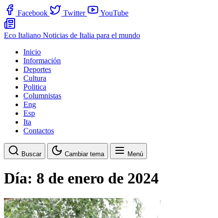
Facebook
Twitter
YouTube
Eco Italiano
Noticias de Italia para el mundo
Inicio
Información
Deportes
Cultura
Politica
Columnistas
Eng
Esp
Ita
Contactos
Buscar
Cambiar tema
Menú
Día:
8 de enero de 2024