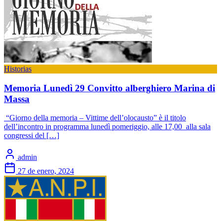
Historias
Memoria Lunedì 29 Convitto alberghiero Marina di
Massa
“Giorno della memoria – Vittime dell’olocausto” è il titolo
dell’incontro in programma lunedì pomeriggio, alle 17,00 alla sala
congressi del […]
admin
27 de enero, 2024