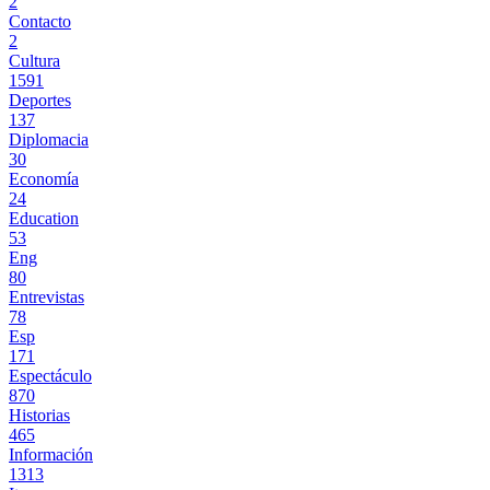
2
Contacto
2
Cultura
1591
Deportes
137
Diplomacia
30
Economía
24
Education
53
Eng
80
Entrevistas
78
Esp
171
Espectáculo
870
Historias
465
Información
1313