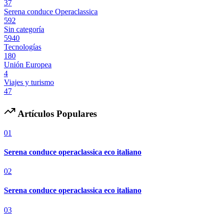
37
Serena conduce Operaclassica
592
Sin categoría
5940
Tecnologías
180
Unión Europea
4
Viajes y turismo
47
Artículos Populares
01
Serena conduce operaclassica eco italiano
02
Serena conduce operaclassica eco italiano
03