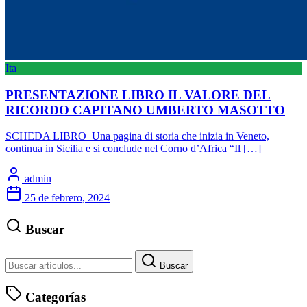
Ita
PRESENTAZIONE LIBRO IL VALORE DEL
RICORDO CAPITANO UMBERTO MASOTTO
SCHEDA LIBRO Una pagina di storia che inizia in Veneto,
continua in Sicilia e si conclude nel Corno d’Africa “Il […]
admin
25 de febrero, 2024
Buscar
Buscar
Categorías