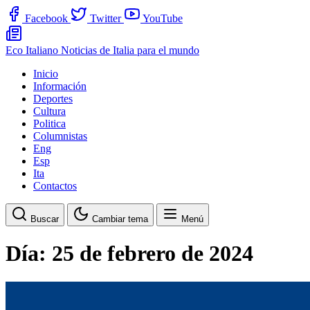
Facebook
Twitter
YouTube
Eco Italiano
Noticias de Italia para el mundo
Inicio
Información
Deportes
Cultura
Politica
Columnistas
Eng
Esp
Ita
Contactos
Buscar
Cambiar tema
Menú
Día:
25 de febrero de 2024