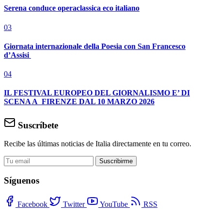
Serena conduce operaclassica eco italiano
03
Giornata internazionale della Poesia con San Francesco
d’Assisi
04
IL FESTIVAL EUROPEO DEL GIORNALISMO E’ DI
SCENA A FIRENZE DAL 10 MARZO 2026
Suscríbete
Recibe las últimas noticias de Italia directamente en tu correo.
Suscribirme
Síguenos
Facebook
Twitter
YouTube
RSS