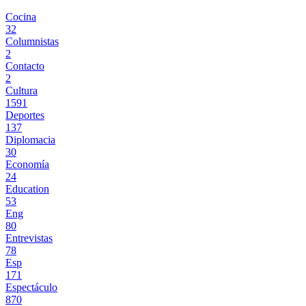
Cocina
32
Columnistas
2
Contacto
2
Cultura
1591
Deportes
137
Diplomacia
30
Economía
24
Education
53
Eng
80
Entrevistas
78
Esp
171
Espectáculo
870