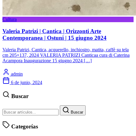
Cultura
Valeria Patrizi | Cantica | Orizzonti Arte
Contemporanea | Ostuni | 15 giugno 2024
Valeria Patrizi, Cantica, acquerello, inchiostro, matita, caffè su tela
cm 205×137, 2024 VALERIA PATRIZI Canticaa cura di Caterina
Acampora Inaugurazione 15 giugno 2024 […]
admin
6 de junio, 2024
Buscar
Buscar
Categorías