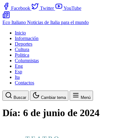
Facebook
Twitter
YouTube
Eco Italiano
Noticias de Italia para el mundo
Inicio
Información
Deportes
Cultura
Politica
Columnistas
Eng
Esp
Ita
Contactos
Buscar
Cambiar tema
Menú
Día:
6 de junio de 2024