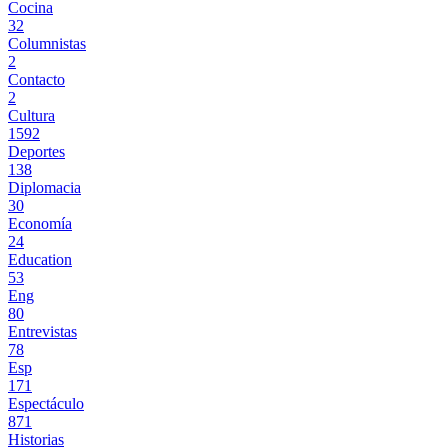
Cocina
32
Columnistas
2
Contacto
2
Cultura
1592
Deportes
138
Diplomacia
30
Economía
24
Education
53
Eng
80
Entrevistas
78
Esp
171
Espectáculo
871
Historias