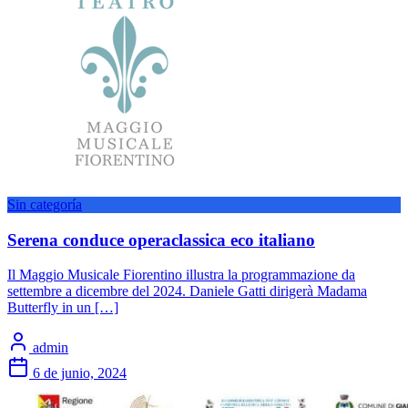
Sin categoría
Serena conduce operaclassica eco italiano
Il Maggio Musicale Fiorentino illustra la programmazione da
settembre a dicembre del 2024. Daniele Gatti dirigerà Madama
Butterfly in un […]
admin
6 de junio, 2024