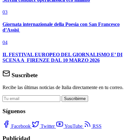
03
Giornata internazionale della Poesia con San Francesco
d’Assisi
04
IL FESTIVAL EUROPEO DEL GIORNALISMO E’ DI
SCENA A FIRENZE DAL 10 MARZO 2026
Suscríbete
Recibe las últimas noticias de Italia directamente en tu correo.
Suscribirme
Síguenos
Facebook
Twitter
YouTube
RSS
Publicidad