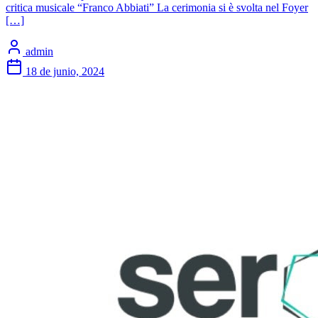
critica musicale “Franco Abbiati” La cerimonia si è svolta nel Foyer
[…]
admin
18 de junio, 2024