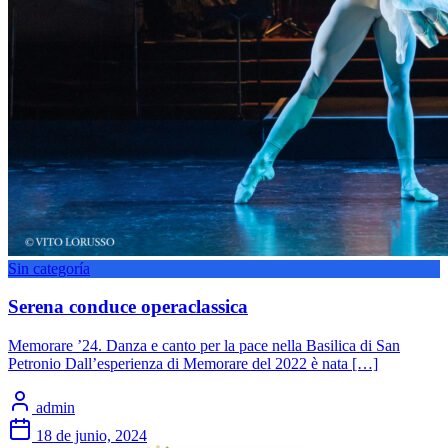
Sin categoría
Serena conduce operaclassica
Memorare ’24. Danza e canto per la pace nella Basilica di San
Petronio Dall’esperienza di Memorare del 2022 è nata […]
admin
18 de junio, 2024