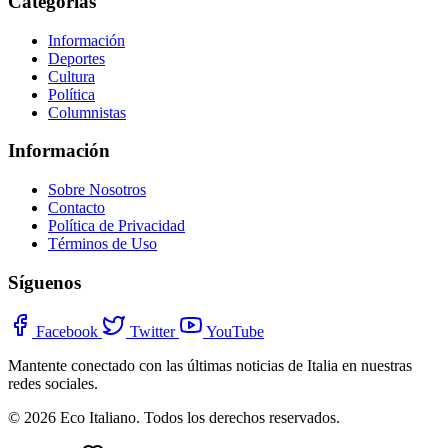
Categorías
Información
Deportes
Cultura
Política
Columnistas
Información
Sobre Nosotros
Contacto
Política de Privacidad
Términos de Uso
Síguenos
Facebook
Twitter
YouTube
Mantente conectado con las últimas noticias de Italia en nuestras
redes sociales.
© 2026 Eco Italiano. Todos los derechos reservados.