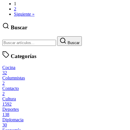
1
2
Siguiente »
Buscar
Buscar
Categorías
Cocina
32
Columnistas
2
Contacto
2
Cultura
1592
Deportes
138
Diplomacia
30