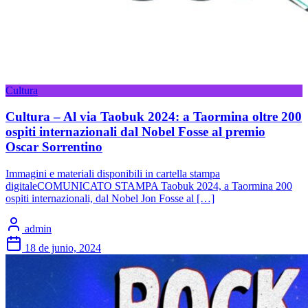
Cultura
Cultura – Al via Taobuk 2024: a Taormina oltre 200
ospiti internazionali dal Nobel Fosse al premio
Oscar Sorrentino
Immagini e materiali disponibili in cartella stampa
digitaleCOMUNICATO STAMPA Taobuk 2024, a Taormina 200
ospiti internazionali, dal Nobel Jon Fosse al […]
admin
18 de junio, 2024