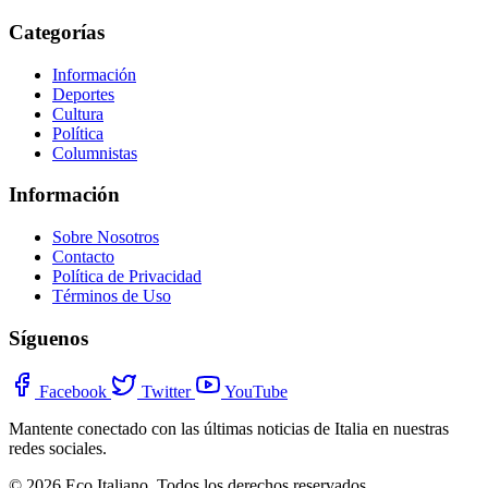
Categorías
Información
Deportes
Cultura
Política
Columnistas
Información
Sobre Nosotros
Contacto
Política de Privacidad
Términos de Uso
Síguenos
Facebook
Twitter
YouTube
Mantente conectado con las últimas noticias de Italia en nuestras
redes sociales.
© 2026 Eco Italiano. Todos los derechos reservados.