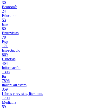
30
Economía
24
Education
53
Eng
80
Entrevistas
78
Esp
171
Espectáculo
869
Historias
464
Información
1308
Ita
7896
Italiani all'estero
359
Libros y revistas, literatura.
1790
Medicina
59