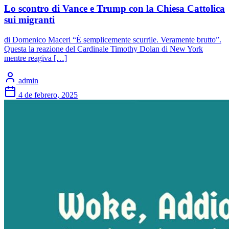
Lo scontro di Vance e Trump con la Chiesa Cattolica
sui migranti
di Domenico Maceri “È semplicemente scurrile. Veramente brutto”.
Questa la reazione del Cardinale Timothy Dolan di New York
mentre reagiva […]
admin
4 de febrero, 2025