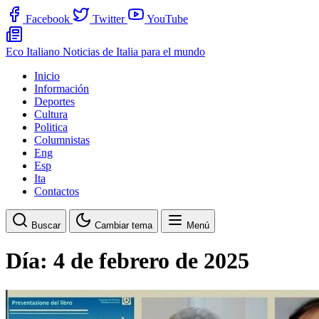
Facebook
Twitter
YouTube
Eco Italiano
Noticias de Italia para el mundo
Inicio
Información
Deportes
Cultura
Politica
Columnistas
Eng
Esp
Ita
Contactos
Buscar
Cambiar tema
Menú
Día:
4 de febrero de 2025