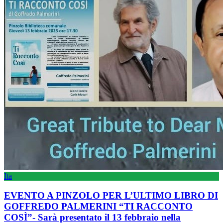
Ita
EVENTO A PINZOLO PER L’ULTIMO LIBRO DI
GOFFREDO PALMERINI “TI RACCONTO
COSÌ”- Sarà presentato il 13 febbraio nella