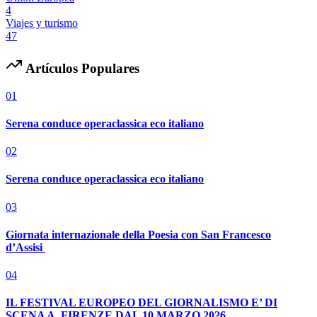
4
Viajes y turismo
47
Artículos Populares
01
Serena conduce operaclassica eco italiano
02
Serena conduce operaclassica eco italiano
03
Giornata internazionale della Poesia con San Francesco
d’Assisi
04
IL FESTIVAL EUROPEO DEL GIORNALISMO E’ DI
SCENA A FIRENZE DAL 10 MARZO 2026