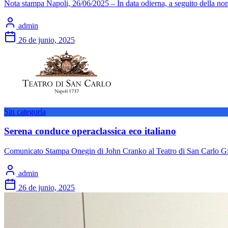
Nota stampa Napoli, 26/06/2025 – In data odierna, a seguito della nomi
admin
26 de junio, 2025
Sin categoría
Serena conduce operaclassica eco italiano
Comunicato Stampa Onegin di John Cranko al Teatro di San Carlo Gi
admin
26 de junio, 2025