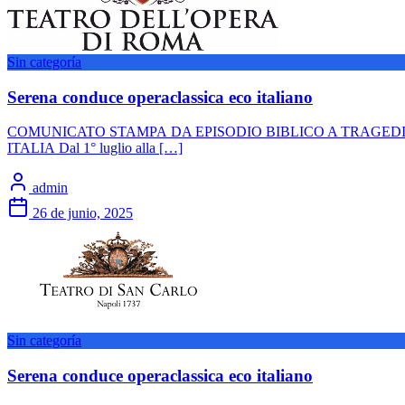
Sin categoría
Serena conduce operaclassica eco italiano
COMUNICATO STAMPA DA EPISODIO BIBLICO A TRAGED
ITALIA Dal 1° luglio alla […]
admin
26 de junio, 2025
Sin categoría
Serena conduce operaclassica eco italiano