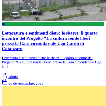
Ita
Letteratura e sentimenti dietro le sbarre: il quarto
incontro del Progetto “La cultura rende liberi”
presso la Casa circondariale Ugo Caridi di
Catanzaro
Letteratura e sentimenti dietro le sbarre: il quarto incontro del
Progetto “La cultura rende liberi” presso la Casa circondariale Ugo
[…]
admin
20 de septiembre, 2025