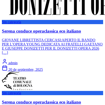
Sin categoría
Serena conduce operaclassica eco italiano
GIOVANE LIBRETTISTA CERCASI:APERTO IL BANDO
PER L’OPERA YOUNG DEDICATA AI FRATELLI GAETANO
E GIUSEPPE DONIZETTI PER IL DONIZETTI OPERA 2026
[…]
admin
20 de septiembre, 2025
Sin categoría
Serena conduce operaclassica eco italiano