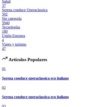
Salud
37
Serena conduce Operaclassica
592
Sin categoría
5940
Tecnologías
180
Unión Europea
4
Viajes y turismo
47
Artículos Populares
01
Serena conduce operaclassica eco italiano
02
Serena conduce operaclassica eco italiano
03