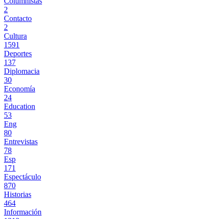
Columnistas
2
Contacto
2
Cultura
1591
Deportes
137
Diplomacia
30
Economía
24
Education
53
Eng
80
Entrevistas
78
Esp
171
Espectáculo
870
Historias
464
Información