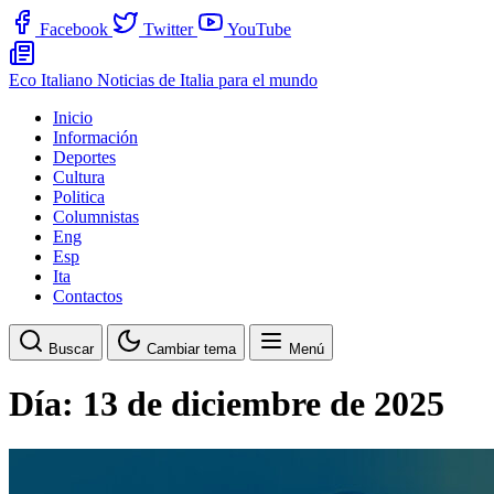
Facebook
Twitter
YouTube
Eco Italiano
Noticias de Italia para el mundo
Inicio
Información
Deportes
Cultura
Politica
Columnistas
Eng
Esp
Ita
Contactos
Buscar
Cambiar tema
Menú
Día:
13 de diciembre de 2025