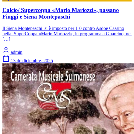
Calcio/ Supercoppa «Mario Mariozzi», passano
Fiuggi e Siena Montepaschi
Il Siena Montepaschi si è imposto per 1-0 contro Asdoe Cassino
nella SuperCoppa «Mario Mariozzi», in programma a Guarcino, nel
[…]
admin
13 de diciembre, 2025