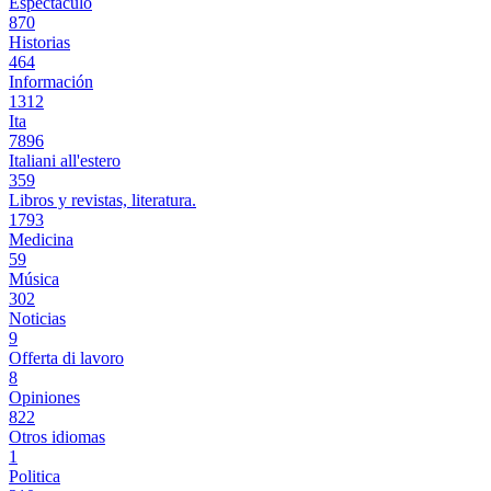
Espectáculo
870
Historias
464
Información
1312
Ita
7896
Italiani all'estero
359
Libros y revistas, literatura.
1793
Medicina
59
Música
302
Noticias
9
Offerta di lavoro
8
Opiniones
822
Otros idiomas
1
Politica