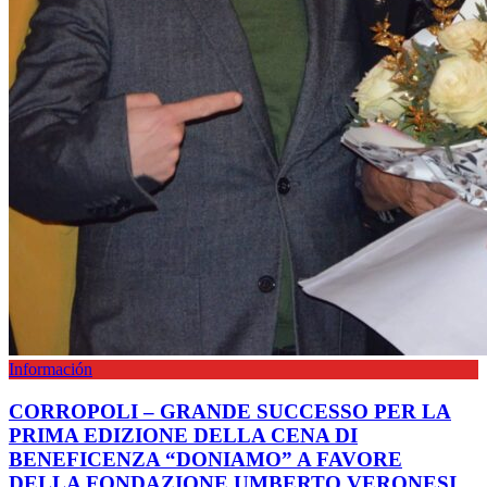
Información
CORROPOLI – GRANDE SUCCESSO PER LA
PRIMA EDIZIONE DELLA CENA DI
BENEFICENZA “DONIAMO” A FAVORE
DELLA FONDAZIONE UMBERTO VERONESI