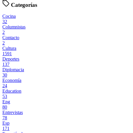
Categorías
Cocina
32
Columnistas
2
Contacto
2
Cultura
1591
Deportes
137
Diplomacia
30
Economía
24
Education
53
Eng
80
Entrevistas
78
Esp
171