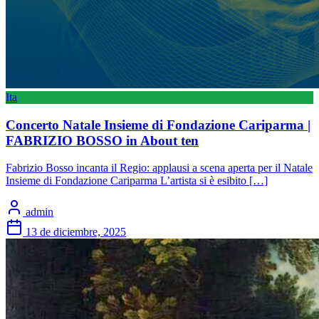
Ita
Concerto Natale Insieme di Fondazione Cariparma |
FABRIZIO BOSSO in About ten
Fabrizio Bosso incanta il Regio: applausi a scena aperta per il Natale
Insieme di Fondazione Cariparma L’artista si è esibito […]
admin
13 de diciembre, 2025