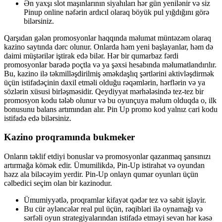
Ən yaxşı slot maşınlarının siyahıları hər gün yenilənir və siz
Pinup online nəfərin ardıcıl olaraq böyük pul yığdığını görə
bilərsiniz.
Qarşıdan gələn promosyonlar haqqında məlumat müntəzəm olaraq
kazino saytında dərc olunur. Onlarda həm yeni başlayanlar, həm də
daimi müştərilər iştirak edə bilər. Hər bir qumarbaz fərdi
promosyonlar barədə poçtla və ya şəxsi hesabında məlumatlandırılır.
Bu, kazino ilə təkmilləşdirilmiş əməkdaşlıq şərtlərini aktivləşdirmək
üçün istifadəçinin daxil etməli olduğu rəqəmlərin, hərflərin və ya
sözlərin xüsusi birləşməsidir. Qeydiyyat mərhələsində tez-tez bir
promosyon kodu tələb olunur və bu oyunçuya məlum olduqda o, ilk
bonusunu balans artımından alır. Pin Up promo kod yalnız cari kodu
istifadə edə bilərsiniz.
Kazino proqramında bukmeker
Onların təklif etdiyi bonuslar və promosyonlar qazanmaq şansınızı
artırmağa kömək edir. Ümumilikdə, Pin-Up istirahət və oyundan
həzz ala biləcəyim yerdir. Pin-Up onlayn qumar oyunları üçün
cəlbedici seçim olan bir kazinodur.
Ümumiyyətlə, proqramlar kifayət qədər tez və sabit işləyir.
Bu cür əyləncələr real pul üçün, rəqibləri ilə oynamağı və
sərfəli oyun strategiyalarından istifadə etməyi sevən hər kəsə