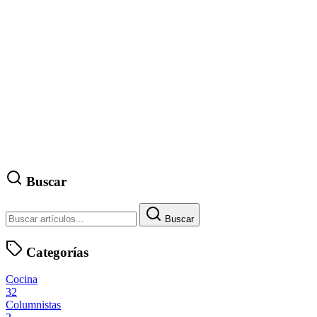
Buscar
Buscar
Categorías
Cocina
32
Columnistas