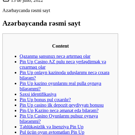
13 de julio, 2022
Azərbaycanda rəsmi sayt
Azərbaycanda rəsmi sayt
Content
Qazanma şansınızı necə artırmaq olar
Pin Up Casino AZ pulu necə yerləşdirmək və
çıxarmaq olar
Pin Up onlayn kazinoda uduşlarımı necə çıxara
bilərəm?
Pin Up kazino oyunlarını real pulla oynaya
bilərəmmi?
Şəxsi identifikasiya
Pin Up bonus pul çıxarılır?
Pin Up casino ilk depozit qeydiyyatı bonusu
Pin-Up Kazino necə əmanət edə bilərəm?
Pin Up Casino Oyunlarını pulsuz oynaya
bilərəmmi?
Təhlükəsizlik və lisenziya Pin Up
Pul üçün oyun avtomatları Pin Up