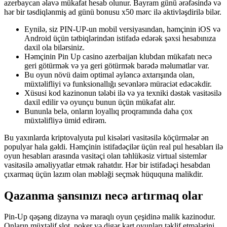
azerbaycan əlavə mükafat hesab olunur. Bayram günü ərəfəsində və
hər bir təsdiqlənmiş ad günü bonusu x50 mərc ilə aktivləşdirilə bilər.
Eynilə, siz PIN-UP-un mobil versiyasından, həmçinin iOS və
Android üçün tətbiqlərindən istifadə edərək şəxsi hesabınıza
daxil ola bilərsiniz.
Həmçinin Pin Up casino azerbaijan klubdan mükafatı necə
geri götürmək və ya geri götürmək barədə məlumatlar var.
Bu oyun növü daim optimal əyləncə axtarışında olan,
müxtəlifliyi və funksionallığı sevənlərə müraciət edəcəkdir.
Xüsusi kod kazinonun tələbi ilə və ya texniki dəstək vasitəsilə
daxil edilir və oyunçu bunun üçün mükafat alır.
Bununla belə, onların loyallıq proqramında daha çox
müxtəlifliyə ümid edirəm.
Bu yaxınlarda kriptovalyuta pul kisələri vasitəsilə köçürmələr ən
populyar hala gəldi. Həmçinin istifadəçilər üçün real pul hesabları ilə
oyun hesabları arasında vasitəçi olan təhlükəsiz virtual sistemlər
vasitəsilə əməliyyatlar etmək rahatdır. Hər bir istifadəçi hesabdan
çıxarmaq üçün lazım olan məbləği seçmək hüququna malikdir.
Qazanma şansınızı necə artırmaq olar
Pin-Up qəşəng dizayna və maraqlı oyun çeşidinə malik kazinodur.
Onların müxtəlif slot, poker və digər kart oyunları təklif etmələrini