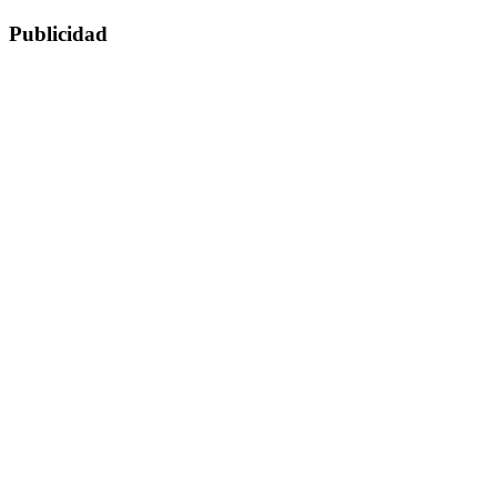
Publicidad