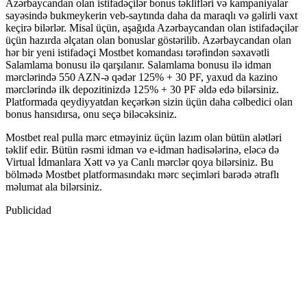
Azərbaycandan olan istifadəçilər bonus təklifləri və kampaniyalar
sayəsində bukmeykerin veb-saytında daha da maraqlı və gəlirli vaxt
keçirə bilərlər. Misal üçün, aşağıda Azərbaycandan olan istifadəçilər
üçün hazırda əlçatan olan bonuslar göstərilib. Azərbaycandan olan
hər bir yeni istifadəçi Mostbet komandası tərəfindən səxavətli
Salamlama bonusu ilə qarşılanır. Salamlama bonusu ilə idman
mərclərində 550 AZN-ə qədər 125% + 30 PF, yaxud da kazino
mərclərində ilk depozitinizdə 125% + 30 PF əldə edə bilərsiniz.
Platformada qeydiyyatdan keçərkən sizin üçün daha cəlbedici olan
bonus hansıdırsa, onu seçə biləcəksiniz.
Mostbet real pulla mərc etməyiniz üçün lazım olan bütün alətləri
təklif edir. Bütün rəsmi idman və e-idman hadisələrinə, eləcə də
Virtual İdmanlara Xətt və ya Canlı mərclər qoya bilərsiniz. Bu
bölmədə Mostbet platformasındakı mərc seçimləri barədə ətraflı
məlumat ala bilərsiniz.
Publicidad