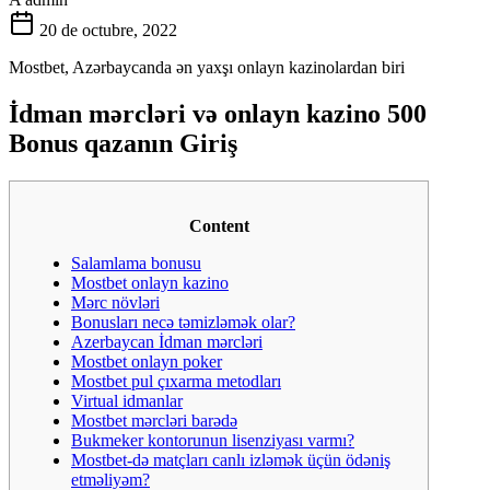
20 de octubre, 2022
Mostbet, Azərbaycanda ən yaxşı onlayn kazinolardan biri
İdman mərcləri və onlayn kazino 500
Bonus qazanın Giriş
Content
Salamlama bonusu
Mostbet onlayn kazino
Mərc növləri
Bonusları necə təmizləmək olar?
Azerbaycan İdman mərcləri
Mostbet onlayn poker
Mostbet pul çıxarma metodları
Virtual idmanlar
Mostbet mərcləri barədə
Bukmeker kontorunun lisenziyası varmı?
Mostbet-də matçları canlı izləmək üçün ödəniş
etməliyəm?