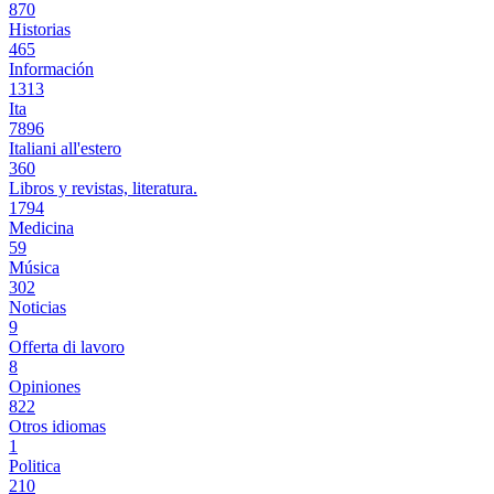
870
Historias
465
Información
1313
Ita
7896
Italiani all'estero
360
Libros y revistas, literatura.
1794
Medicina
59
Música
302
Noticias
9
Offerta di lavoro
8
Opiniones
822
Otros idiomas
1
Politica
210