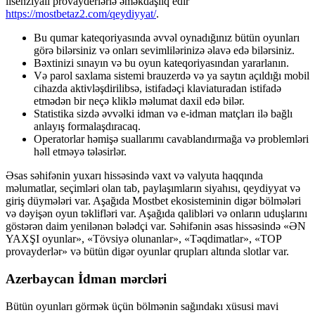
lisenziyalı provayderlərlə əməkdaşlıq edir
https://mostbetaz2.com/qeydiyyat/
.
Bu qumar kateqoriyasında əvvəl oynadığınız bütün oyunları
görə bilərsiniz və onları sevimlilərinizə əlavə edə bilərsiniz.
Bəxtinizi sınayın və bu oyun kateqoriyasından yararlanın.
Və parol saxlama sistemi brauzerdə və ya saytın açıldığı mobil
cihazda aktivləşdirilibsə, istifadəçi klaviaturadan istifadə
etmədən bir neçə kliklə məlumat daxil edə bilər.
Statistika sizdə əvvəlki idman və e-idman matçları ilə bağlı
anlayış formalaşdıracaq.
Operatorlar həmişə suallarımı cavablandırmağa və problemləri
həll etməyə tələsirlər.
Əsas səhifənin yuxarı hissəsində vaxt və valyuta haqqında
məlumatlar, seçimləri olan tab, paylaşımların siyahısı, qeydiyyat və
giriş düymələri var. Aşağıda Mostbet ekosisteminin digər bölmələri
və dəyişən oyun təklifləri var. Aşağıda qalibləri və onların uduşlarını
göstərən daim yenilənən bələdçi var. Səhifənin əsas hissəsində «ƏN
YAXŞI oyunlar», «Tövsiyə olunanlar», «Təqdimatlar», «TOP
provayderlər» və bütün digər oyunlar qrupları altında slotlar var.
Azerbaycan İdman mərcləri
Bütün oyunları görmək üçün bölmənin sağındakı xüsusi mavi