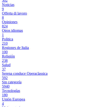
302
Noticias
9
Offerta di lavoro
8
Opiniones
824
Otros idiomas
1
Politica
210
Regiones de Italia
100
Religión
238
Salud
37
Serena conduce Operaclassica
592
Sin categoría
5940
Tecnologías
180
Unión Europea
4