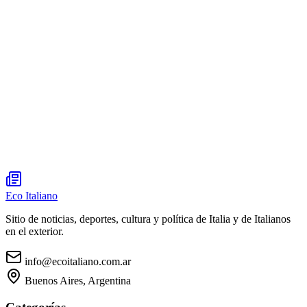
Eco Italiano
Sitio de noticias, deportes, cultura y política de Italia y de Italianos
en el exterior.
info@ecoitaliano.com.ar
Buenos Aires, Argentina