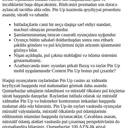
incəliklərini başa düşəcəksiniz. Büdcənizi pozmadan son dərəcə
əyləncəli təcrübə əldə edin. Pin Up kazinoda qeydiyyat proseduru
asandır, sürətli və rahatdır.
Istifadəçilərin cəmi bir neçə dəqiqə sərf etdiyi standart,
məcburi olmayan prosedurdur.
Şanslarınısınamaq istəyən cəsarətli oyunçulara uyğundur.
Oyunçu bütün sahələri doldurduqdan sonra onu etibarlı
şəkildə göndərə və pul köçürməsi üçün ərizənin işlənməsini
gözləyə bilər.
Nişan açıldıqda, pul çəkmə məbləğini və ödəmə sistemini
göstərməlisiniz.
Azərbaycanda mərc oyunları şirkəti Baxış və rəylər Pin Up
mobil uygulamasıdır Content Pin Up bonus pul çıxarılır?
Həqiqi oyunçuların rəylərindən Pin Up casino az xidmətin
keyfiyyəti haqqında real məlumatları görmək daha asandır.
Qumarbazlar uduşların ödənilməsi və müxtəlif ölkələrə pul köçürmə
sürəti haqqında danışırlar. Rəylərdən istifadə edərək siz müxtəlif
xidmətlər Pin Up və bukmeker kontorunun imkanları haqqında
məlumat əldə edə bilərsiniz. Pin Up-ün rəyləri vasitəsilə oyunçular
müxtəlif valyutalarda, müxtəlif ölkələrdə pul ödənişlərinin
edilməsinin nüansları haqqında öyrənəcəklər. Cavablara əsasən,
müxtəlif ödəniş alətləri vasitəsilə pul çıxarmaq perspektivlərini də
qiymətləndirə bilərsiniz. Qumarbazlar 100 AZN-lik gözəl