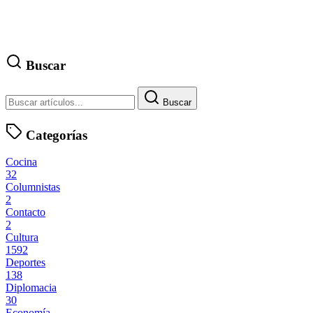
Buscar
Buscar
Categorías
Cocina
32
Columnistas
2
Contacto
2
Cultura
1592
Deportes
138
Diplomacia
30
Economía