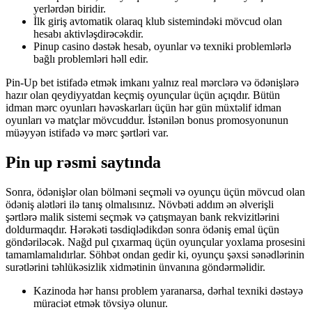
yerlərdən biridir.
İlk giriş avtomatik olaraq klub sistemindəki mövcud olan
hesabı aktivləşdirəcəkdir.
Pinup casino dəstək hesab, oyunlar və texniki problemlərlə
bağlı problemləri həll edir.
Pin-Up bet istifadə etmək imkanı yalnız real mərclərə və ödənişlərə
hazır olan qeydiyyatdan keçmiş oyunçular üçün açıqdır. Bütün
idman mərc oyunları həvəskarları üçün hər gün müxtəlif idman
oyunları və matçlar mövcuddur. İstənilən bonus promosyonunun
müəyyən istifadə və mərc şərtləri var.
Pin up rəsmi saytında
Sonra, ödənişlər olan bölməni seçməli və oyunçu üçün mövcud olan
ödəniş alətləri ilə tanış olmalısınız. Növbəti addım ən əlverişli
şərtlərə malik sistemi seçmək və çatışmayan bank rekvizitlərini
doldurmaqdır. Hərəkəti təsdiqlədikdən sonra ödəniş emal üçün
göndəriləcək. Nağd pul çıxarmaq üçün oyunçular yoxlama prosesini
tamamlamalıdırlar. Söhbət ondan gedir ki, oyunçu şəxsi sənədlərinin
surətlərini təhlükəsizlik xidmətinin ünvanına göndərməlidir.
Kazinoda hər hansı problem yaranarsa, dərhal texniki dəstəyə
müraciət etmək tövsiyə olunur.