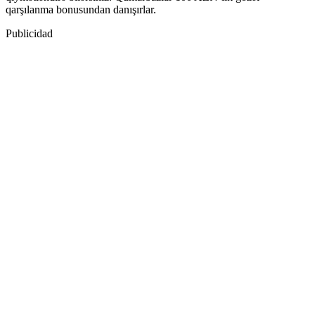
qarşılanma bonusundan danışırlar.
Publicidad