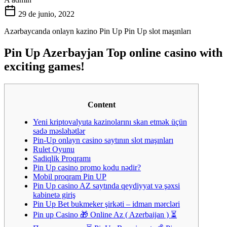
29 de junio, 2022
Azərbaycanda onlayn kazino Pin Up Pin Up slot maşınları
Pin Up Azerbayjan Top online casino with
exciting games!
Content
Yeni kriptovalyuta kazinolarını skan etmək üçün
sadə məsləhətlər
Pin-Up onlayn casino saytının slot maşınları
Rulet Oyunu
Sadiqlik Proqramı
Pin Up casino promo kodu nədir?
Mobil proqram Pin UP
Pin Up casino AZ saytında qeydiyyat və şəxsi
kabinetə giriş
Pin Up Bet bukmeker şirkəti – idman mərcləri
Pin up Casino 🎁 Online Az ( Azerbaijan ) ⏳