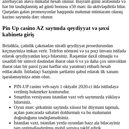
azerbaycan əlavə mükafat hesab olunur. Bayram günü ərəfəsində və
hər bir təsdiqlənmiş ad günü bonusu x50 mərc ilə aktivləşdirilə bilər.
Qarşıdan gələn promosyonlar haqqında məlumat müntəzəm olaraq
kazino saytında dərc olunur.
Pin Up casino AZ saytında qeydiyyat və şəxsi
kabinetə giriş
Beləliklə, çətinlik çəkmədən sürətli qeydiyyat prosedurundan
keçməyinizə imkan verir. Telefon nömrəsi və ya poçt ünvanı istifadə
edərək qeydiyyatdan keçə bilərsiniz. Rəqəmlər daxil olmaqla və
təsadüfi bir simvol dəstindən ibarət olan 6 və ya daha çox simvoldan
ibarət olan bir parol (yəni hərflər söz yaratmır) etibarlı hesab
ediləcəkdir. İstifadəçi Sazişinin şərtlərini qəbul edərək ilk xananı
işarələməyinizə əmin olun.
PIN-UP casino veb-saytı 1 oktyabr 2020-ci ildə istifadəyə
verilmiş bukmeker kontorudur.
Smartfon versiyasını istənilən vaxt veb saytımızda yükləyə
bilərsiniz.
Oyun mərc şirkətinin saytında xüsusi bir düyməni tapmalı,
açılan pəncərədə sahələri doldurmalı və bu məlumatın
doğruluğunu təsdiqləməlisiniz.
İstənilən vaxt, istənilən yerdə oyundan həzz ala biləcəyiniz
tam optimallaşdırılmış mobil versiya təklif edirik.