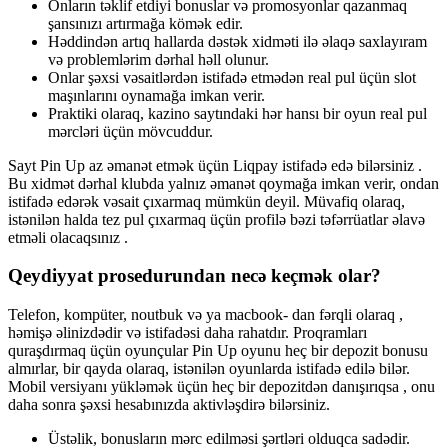
Onların təklif etdiyi bonuslar və promosyonlar qazanmaq
şansınızı artırmağa kömək edir.
Həddindən artıq hallarda dəstək xidməti ilə əlaqə saxlayıram
və problemlərim dərhal həll olunur.
Onlar şəxsi vəsaitlərdən istifadə etmədən real pul üçün slot
maşınlarını oynamağa imkan verir.
Praktiki olaraq, kazino saytındaki hər hansı bir oyun real pul
mərcləri üçün mövcuddur.
Sayt Pin Up az əmanət etmək üçün Liqpay istifadə edə bilərsiniz .
Bu xidmət dərhal klubda yalnız əmanət qoymağa imkan verir, ondan
istifadə edərək vəsait çıxarmaq mümkün deyil. Müvafiq olaraq,
istənilən halda tez pul çıxarmaq üçün profilə bəzi təfərrüatlar əlavə
etməli olacaqsınız .
Qeydiyyat prosedurundan necə keçmək olar?
Telefon, kompüter, noutbuk və ya macbook- dan fərqli olaraq ,
həmişə əlinizdədir və istifadəsi daha rahatdır. Proqramları
quraşdırmaq üçün oyunçular Pin Up oyunu heç bir depozit bonusu
almırlar, bir qayda olaraq, istənilən oyunlarda istifadə edilə bilər.
Mobil versiyanı yükləmək üçün heç bir depozitdən danışırıqsa , onu
daha sonra şəxsi hesabınızda aktivləşdirə bilərsiniz.
Üstəlik, bonusların mərc edilməsi şərtləri olduqca sadədir.