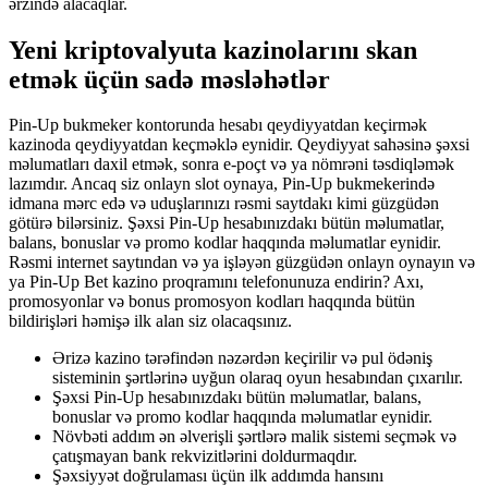
ərzində alacaqlar.
Yeni kriptovalyuta kazinolarını skan
etmək üçün sadə məsləhətlər
Pin-Up bukmeker kontorunda hesabı qeydiyyatdan keçirmək
kazinoda qeydiyyatdan keçməklə eynidir. Qeydiyyat sahəsinə şəxsi
məlumatları daxil etmək, sonra e-poçt və ya nömrəni təsdiqləmək
lazımdır. Ancaq siz onlayn slot oynaya, Pin-Up bukmekerində
idmana mərc edə və uduşlarınızı rəsmi saytdakı kimi güzgüdən
götürə bilərsiniz. Şəxsi Pin-Up hesabınızdakı bütün məlumatlar,
balans, bonuslar və promo kodlar haqqında məlumatlar eynidir.
Rəsmi internet saytından və ya işləyən güzgüdən onlayn oynayın və
ya Pin-Up Bet kazino proqramını telefonunuza endirin? Axı,
promosyonlar və bonus promosyon kodları haqqında bütün
bildirişləri həmişə ilk alan siz olacaqsınız.
Ərizə kazino tərəfindən nəzərdən keçirilir və pul ödəniş
sisteminin şərtlərinə uyğun olaraq oyun hesabından çıxarılır.
Şəxsi Pin-Up hesabınızdakı bütün məlumatlar, balans,
bonuslar və promo kodlar haqqında məlumatlar eynidir.
Növbəti addım ən əlverişli şərtlərə malik sistemi seçmək və
çatışmayan bank rekvizitlərini doldurmaqdır.
Şəxsiyyət doğrulaması üçün ilk addımda hansını