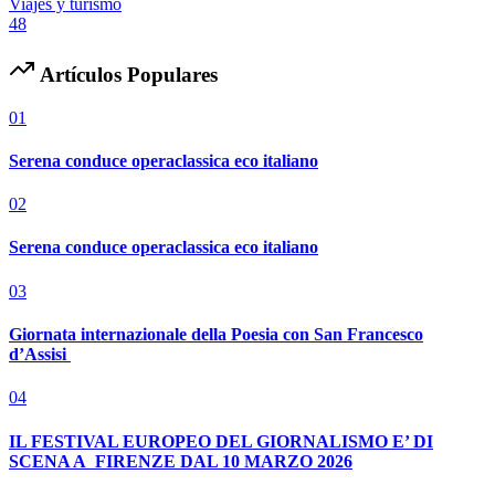
Viajes y turismo
48
Artículos Populares
01
Serena conduce operaclassica eco italiano
02
Serena conduce operaclassica eco italiano
03
Giornata internazionale della Poesia con San Francesco
d’Assisi
04
IL FESTIVAL EUROPEO DEL GIORNALISMO E’ DI
SCENA A FIRENZE DAL 10 MARZO 2026