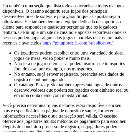
Há também uma seção que lista todos os torneios e todos os jogos
disponíveis. O cassino adquiriu seus jogos dos principais
desenvolvedores de software para garantir que as apostas sejam
otimizadas. Ele também tem uma equipe dedicada de suporte ao
cliente para responder a quaisquer perguntas que os jogadores
tenham. O Pin-up é um site de cassino e apostas esportivas onde as
pessoas podem jogar alguns dos jogos e partidas de cassino mais
recentes e avançados
https://pinupbrazil1.com.br/aplicativo/
.
Os jogadores podem escolher entre uma variedade de slots,
jogos de mesa, video poker e muito mais.
Não terá de jogar só em casa, poderá usufruir de transportes
fora de casa, por exemplo, nos transportes.
No entanto, se já estiver registrado, preencha seus dados de
registro e continue jogando.
O catálogo Pin-Up Slot também apresenta jogos de outros
desenvolvedores que podem ser jogados com dinheiro real ou
em uma conta demo com moeda virtual.
Você precisa determinar quais métodos estão disponíveis em seu
país e especificá-los na página de depósito e saque, fornecer as
informações necessárias e sua transação será válida. O cassino
oferece aos jogadores muitos métodos de pagamento para escolher.
Depois de concluir o processo de registro, os jogadores podem
acessar sua conta digitando seu nome de usuário e senha nos