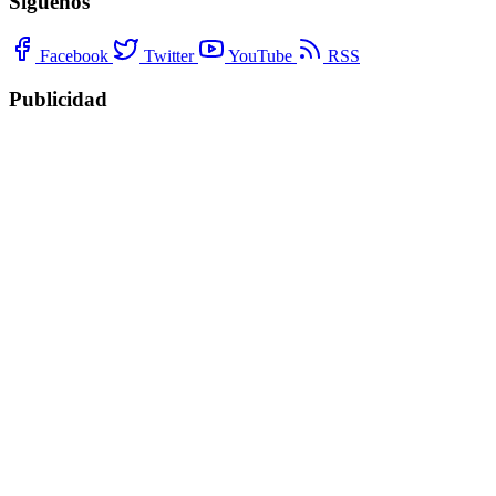
Síguenos
Facebook
Twitter
YouTube
RSS
Publicidad