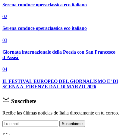
Serena conduce operaclassica eco italiano
02
Serena conduce operaclassica eco italiano
03
Giornata internazionale della Poesia con San Francesco
d’Assisi
04
IL FESTIVAL EUROPEO DEL GIORNALISMO E’ DI
SCENA A FIRENZE DAL 10 MARZO 2026
Suscríbete
Recibe las últimas noticias de Italia directamente en tu correo.
Suscribirme