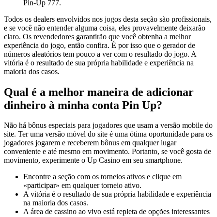
Pin-Up 777.
Todos os dealers envolvidos nos jogos desta seção são profissionais,
e se você não entender alguma coisa, eles provavelmente deixarão
claro. Os revendedores garantirão que você obtenha a melhor
experiência do jogo, então confira. É por isso que o gerador de
números aleatórios tem pouco a ver com o resultado do jogo. A
vitória é o resultado de sua própria habilidade e experiência na
maioria dos casos.
Qual é a melhor maneira de adicionar
dinheiro à minha conta Pin Up?
Não há bônus especiais para jogadores que usam a versão mobile do
site. Ter uma versão móvel do site é uma ótima oportunidade para os
jogadores jogarem e receberem bônus em qualquer lugar
conveniente e até mesmo em movimento. Portanto, se você gosta de
movimento, experimente o Up Casino em seu smartphone.
Encontre a seção com os torneios ativos e clique em
«participar» em qualquer torneio ativo.
A vitória é o resultado de sua própria habilidade e experiência
na maioria dos casos.
A área de cassino ao vivo está repleta de opções interessantes