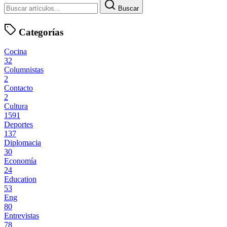
Buscar
Categorías
Cocina
32
Columnistas
2
Contacto
2
Cultura
1591
Deportes
137
Diplomacia
30
Economía
24
Education
53
Eng
80
Entrevistas
78