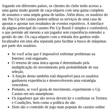
Jogando em diferentes países, os clientes do clube terão acesso a
uma gama muito grande de caça-níqueis com uma gama completa
de assuntos e uma ampla gama de tarifas. Além disso, os usuários do
site Pin-Up bet casino podem utilizar os serviços de uma casa de
apostas e apostar nos resultados de eventos esportivos. A interface
da página principal do cassino Pin Up Brasil é simples e confortável,
o que permite até mesmo a um jogador sem experiência entender a
gestão do site. Os caça-níqueis com a retirada dos ganhos estão
localizados em uma aba separada para facilitar a busca de máquinas
por parte dos usuários.
Se você acha que é impossível enfrentar problemas na
Internet, está enganado.
O retorno de uma única aposta é determinado pela
multiplicação do investimento pela probabilidade de sua
seleção.
A função demo também está disponível para os usuários
ganharem experiência e desenvolverem uma estratégia
vencedora.
Portanto, se você gosta de movimento, experimente o Up
Casino em seu smartphone.
Os jogadores que são novos devem ler e confirmar os Termos
e Condições, bem como a política do site.
Slots são o conteúdo de jogo mais popular do cassino online