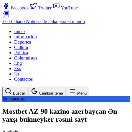
Facebook
Twitter
YouTube
Eco Italiano
Noticias de Italia para el mundo
Inicio
Información
Deportes
Cultura
Politica
Columnistas
Eng
Esp
Ita
Contactos
Buscar
Cambiar tema
Menú
Sin categoría
Mostbet AZ-90 kazino azerbaycan Ən
yaxşı bukmeyker rəsmi sayt
A
admin