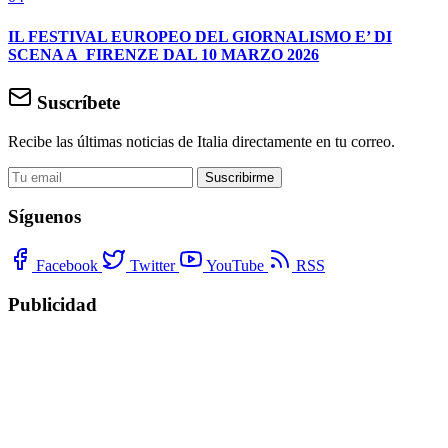
IL FESTIVAL EUROPEO DEL GIORNALISMO E’ DI
SCENA A FIRENZE DAL 10 MARZO 2026
Suscríbete
Recibe las últimas noticias de Italia directamente en tu correo.
Suscribirme
Síguenos
Facebook
Twitter
YouTube
RSS
Publicidad