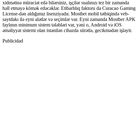
xidmətinə müraciət edə bilərsiniz, işçilər sualınızı tez bir zamanda
həll etməyə kömək edəcəklər. Etibarlılıq faktoru da Curacao Gaming
License-dən aldığımız lisenziyadır. Mostbet mobil tətbiqində veb-
saytdakı ilə eyni alətlər və seçimlər var. Eyni zamanda Mostber APK
faylının minimum sistem tələbləri var, yəni o, Android və iOS
əməliyyat sistemi olan istənilən cihazda sürətlə, gecikmədən işləyir.
Publicidad