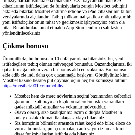
funksiyalardan istifadə edə bilərsiniz. Azərbaycandan olan iOS
cihazlarının istifadəçiləri də funksiyalarla zəngin Mostbet tətbiqini
əldə edə bilərlər. Mostbet endirmə iPhone və iPad cihazlarının bütün
versiyalarında əlçatandır. Tətbiq mükəmməl şəkildə optimallaşdırılıb,
yəni istifadəçilər onun rahat və gecikməsiz işləyəcəyinə əmin ola
bilər. Bu addımlara əməl etməklə App Store endirmə səhifəsinə
yönləndiriləcəksiniz.
Çökmə bonusu
Ümumilikdə, bu bonusdan 10 dəfə yararlana bilərsiniz, bu, yeni
istifadəçilərə tətbiq olunan müvəqqəti bonusdur. Qazandıqlarınızı iki
qat artırmağa imkan verən bir bonus əldə edəcəksiniz. Bu bonusu
əldə edib elə indi daha çox qazanmağa başlayın. Gördüyünüz kimi
Mostbet kazino hesaba pul qoymaq üçün heç bir komissya tutmur
https://mostbet-901.com/mobile/
.
Mostbet həm də mərc növlərinin seçimi baxımından cəlbedici
görünür – xətt boyu ən kiçik əmsallardan riskli variantlara
qədər müxtəlif əmsallar və yekunlar mövcuddur.
Əlavə olaraq, sizə təsdiqlənmə lazım olduqda Mostbet-in
onlay dəstək xidməti ilə əlaqə saxlaya bilərsiniz.
Siz həmçinin bölmələr arasında rahat keçid edə bilər, eləcə də
vurma bonusları, pul çıxarmalar, canlı yayım izləmək kimi
digər funksiyalardan istifadə edə bilərsiniz.