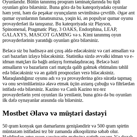
Oyunlarıdır. Bütün tanınmış proqram təminatçılarında bu tipli
oyunları görə bilərsiniz. Buna görə də bu kateqoriyadakı oyunlar
həm yeni, həm də peşəkar oyunçuların sevimlisinə çevrilib. Əgər arıt
qumar oyunlarının fanatısınızsa, yəqin ki, ən populyar qumar oyunu
provayderləri ilə tanışsınız. Bu kateqoriyada siz Playson,
Spinomenal, Pragmatic Play, 3 OAKS, Endorphina, LEAP,
GALAXYS, MASCOT GAMING və s. Kimi tanınmış oyun
provayderlərinin yaratdığı oyunları görə bilərsiniz.
Beləcə siz bu hadisəyə ani çıxış əldə edəcəksiniz və cari əmsalları və
cari bazarları izləyə biləcəksiniz. Statistika sizdə əvvəlki idman və e-
idman matçları ilə bağlı anlayış formalaşdıracaq. Beləcə bəzi
əmsalların və bazarların cari matçda qalib gəlmək ehtimalını təhlil
edə biləcəksiniz və ən gəlirli proqnozları verə biləcəksiniz.
Maraqlandığınız oyunu adı və ya provayderinə görə sürətlə tapmaq
və onu sevimlilərinizə əlavə etmək üçün axtarış çubuğu və filtrlərdən
istifadə edə bilərsiniz. Kazino və Canlı Kazino tez-tez
provayderlərin yeni oyunları ilə yenilənir, buna görə də bu oyunları
ilk dəfə oynayanlar arasında ola bilərsiniz.
Mostbet Əlavə və müştəri dəstəyi
50 qram konyak qan damarlarını genişləndirir və 500 qram spirtin
müntəzəm istifadəsi tez bir zamanda alkoqolizmə səbəb olur.
Həddindən artıq oyun şəxsiyyətin məhvinə gətirib çıxarır. Və dozalı