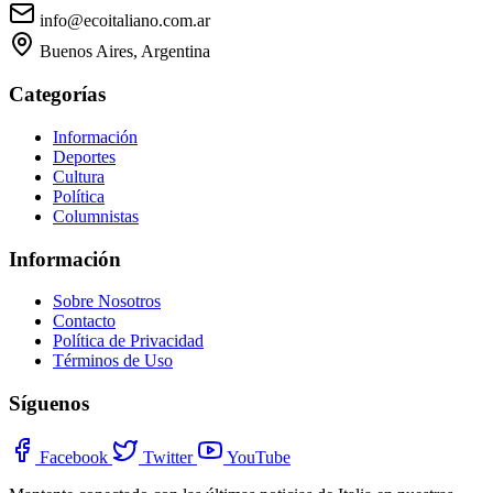
info@ecoitaliano.com.ar
Buenos Aires, Argentina
Categorías
Información
Deportes
Cultura
Política
Columnistas
Información
Sobre Nosotros
Contacto
Política de Privacidad
Términos de Uso
Síguenos
Facebook
Twitter
YouTube