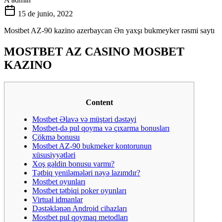
15 de junio, 2022
Mostbet AZ-90 kazino azerbaycan Ən yaxşı bukmeyker rəsmi saytı
MOSTBET AZ CASINO MOSBET
KAZINO
Content
Mostbet Əlavə və müştəri dəstəyi
Mostbet-də pul qoyma və çıxarma bonusları
Çökmə bonusu
Mostbet AZ-90 bukmeker kontorunun
xüsusiyyətləri
Xoş gəldin bonusu varmı?
Tətbiq yeniləmələri nəyə lazımdır?
Mostbet oyunları
Mostbet tətbiqi poker oyunları
Virtual idmanlar
Dəstəklənən Android cihazları
Mostbet pul qoymaq metodları