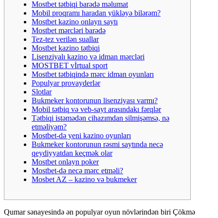
Mostbet tətbiqi barədə məlumat
Mobil proqramı haradan yükləyə bilərəm?
Mostbet kazino onlayn saytı
Mostbet mərcləri barədə
Tez-tez verilən suallar
Mostbet kazino tətbiqi
Lisenziyalı kazino və idman mərcləri
MOSTBET vİrtual sport
Mostbet tətbiqində mərc idman oyunları
Populyar provayderlər
Slotlar
Bukmeker kontorunun lisenziyası varmı?
Mobil tətbiq və veb-sayt arasındakı fərqlər
Tətbiqi istəmədən cihazımdan silmişəmsə, nə
etməliyəm?
Mostbet-də yeni kazino oyunları
Bukmeker kontorunun rəsmi saytında necə
qeydiyyatdan keçmək olar
Mostbet onlayn poker
Mostbet-də necə mərc etməli?
Mosbet AZ – kazino və bukmeker
Qumar sənayesində ən populyar oyun növlərindən biri Çökmə