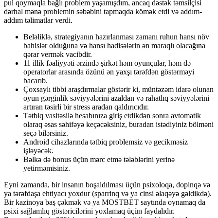
pul qoymaqla bağlı problem yaşamışdım, ancaq dəstək təmsilçisi
dərhal mənə problemin səbəbini tapmaqda kömək etdi və addım-
addım təlimatlar verdi.
Beləliklə, strategiyanın hazırlanması zamanı ruhun hansı növ
bahislər olduğuna və hansı hadisələrin ən maraqlı olacağına
qərar vermək vacibdir.
11 illik fəaliyyəti ərzində şirkət həm oyunçular, həm də
operatorlar arasında özünü ən yaxşı tərəfdən göstərməyi
bacarıb.
Çoxsaylı tibbi araşdırmalar göstərir ki, müntəzəm idarə olunan
oyun gərginlik səviyyələrini azaldan və rahatlıq səviyyələrini
artıran təsirli bir stress aradan qaldırıcıdır.
Tətbiq vasitəsilə hesabınıza giriş etdikdən sonra avtomatik
olaraq əsas səhifəyə keçəcəksiniz, buradan istədiyiniz bölməni
seçə bilərsiniz.
Android cihazlarında tətbiq problemsiz və gecikməsiz
işləyəcək.
Bəlkə də bonus üçün mərc etmə tələblərini yerinə
yetirməmisiniz.
Eyni zamanda, bir insanın boşaldılması üçün psixoloqa, dopinqə və
ya tərəfdaşa ehtiyacı yoxdur (sparrinq və ya cinsi əlaqəyə gəldikdə).
Bir kazinoya baş çəkmək və ya MOSTBET saytında oynamaq da
psixi sağlamlıq göstəricilərini yoxlamaq üçün faydalıdır.