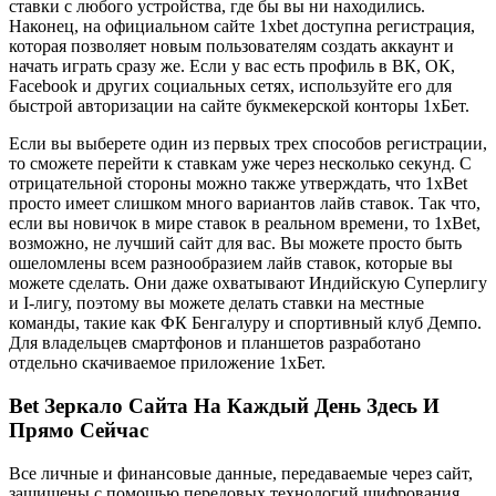
ставки с любого устройства, где бы вы ни находились.
Наконец, на официальном сайте 1xbet доступна регистрация,
которая позволяет новым пользователям создать аккаунт и
начать играть сразу же. Если у вас есть профиль в ВК, ОК,
Facebook и других социальных сетях, используйте его для
быстрой авторизации на сайте букмекерской конторы 1хБет.
Если вы выберете один из первых трех способов регистрации,
то сможете перейти к ставкам уже через несколько секунд. С
отрицательной стороны можно также утверждать, что 1xBet
просто имеет слишком много вариантов лайв ставок. Так что,
если вы новичок в мире ставок в реальном времени, то 1xBet,
возможно, не лучший сайт для вас. Вы можете просто быть
ошеломлены всем разнообразием лайв ставок, которые вы
можете сделать. Они даже охватывают Индийскую Суперлигу
и I-лигу, поэтому вы можете делать ставки на местные
команды, такие как ФК Бенгалуру и спортивный клуб Демпо.
Для владельцев смартфонов и планшетов разработано
отдельно скачиваемое приложение 1хБет.
Bet Зеркало Сайта На Каждый День Здесь И
Прямо Сейчас
Все личные и финансовые данные, передаваемые через сайт,
защищены с помощью передовых технологий шифрования.