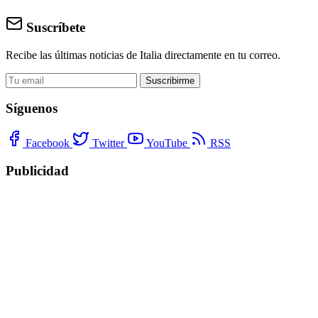
Suscríbete
Recibe las últimas noticias de Italia directamente en tu correo.
Suscribirme
Síguenos
Facebook
Twitter
YouTube
RSS
Publicidad