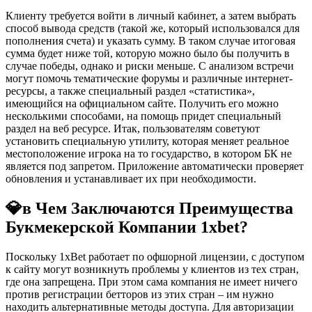
Клиенту требуется войти в личный кабинет, а затем выбрать
способ вывода средств (такой же, который использовался для
пополнения счета) и указать сумму. В таком случае итоговая
сумма будет ниже той, которую можно было бы получить в
случае победы, однако и риски меньше. С анализом встречи
могут помочь тематические форумы и различные интернет-
ресурсы, а также специальный раздел «статистика»,
имеющийся на официальном сайте. Получить его можно
несколькими способами, на помощь придет специальный
раздел на веб ресурсе. Итак, пользователям советуют
установить специальную утилиту, которая меняет реальное
местоположение игрока на то государство, в котором БК не
является под запретом. Приложение автоматически проверяет
обновления и устанавливает их при необходимости.
💎в Чем Заключаются Преимущества
Букмекерской Компании 1xbet?
Поскольку 1xBet работает по офшорной лицензии, с доступом
к сайту могут возникнуть проблемы у клиентов из тех стран,
где она запрещена. При этом сама компания не имеет ничего
против регистрации бетторов из этих стран – им нужно
находить альтернативные методы доступа. Для авторизации