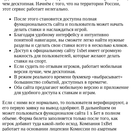
чем десктопная. Начнём с того, что на территории России,
этот сервис работает нелегально.
После этого становится доступна полная
функциональность сайта и пользователь может начать
делать ставки и наслаждаться игрой.
Благодаря удобному интерфейсу и интуитивно
понятной навигации, вы сможете легко найти нужные
разделы и сделать свои ставки всего в несколько кликов.
Доступ к официальному сайту 1xbet имеет огромную
важность для пользователей, которые желают делать
ставки на спорт.
Если судить по отзывам игроков, работает мобильная
версия лучше, чем десктопная.
В режим реального времени букмекер «выбрасывает»
большинство событий, доступных в прематче.
Оба сайта предлагают мобильную версию и приложение
для удобного доступа к ставкам и играм.
Если с ними все нормально, то пользователя верифицируют, а
его первую заявку на вывод одобряют. В дальнейшем он
может пользоваться функционалом сайта 1 х Бет в полном
объеме. Форма билета заполняется только после того, как
игрок добавит туда какой-либо исход. Компания 1xBet
работает на основании лицензии Комиссии по азартным