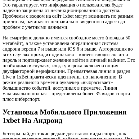
Это гарантирует, что информация о пользователях будет
надежно защищена от несанкционированного доступа.
Проблемы с входом на сайт 1xbet могут возникать по разным
причинам, начиная от неправильно введенного адреса до
проблем с учетными данными.
На смартфоне должно иметься свободное место (порядка 50
мегабайт), а также установлена операционная система
андроид версии 7 и выше или iOS 6 и выше. Авторизация во
всех случаях проходит одинаково – клиент вводит логин и
пароль и подтверждает желание войти в личный кабинет. Это
необходимо в случаях, когда у игрока включена опция
двухфакторной верификации. Предматчевая линия и раздел
Live в 1xBet практически идентичны по наполнению. В
режим реального времени букмекер «выбрасывает»
большинство событий, доступных в прематче. Линия
максимально полная – представлены более 35 видов спорта
плюс киберспорт.
Установка Мобильного Приложения
1xbet На Андроид
Бетторы найдут такие редкие для ставок виды спорта, как