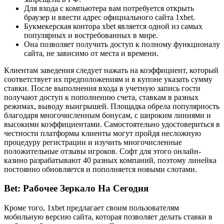
Для входа с компьютера вам потребуется открыть
браузер и ввести адрес официального сайта 1xbet.
Букмекерская контора xbet является одной из самых
популярных и востребованных в мире.
Она позволяет получить доступ к полному функционалу
сайта, не зависимо от места и времени.
Клиентам заведения следует нажать на коэффициент, который
соответствует их предположениям и в купоне указать сумму
ставки. После выполнения входа в учетную запись гости
получают доступ к пополнению счета, ставкам в разных
режимах, выводу выигрышей. Площадка обрела популярность
благодаря многочисленным бонусам, с широким линиями и
высокими коэффициентами. Самостоятельно удостовериться в
честности платформы клиенты могут пройдя несложную
процедуру регистрации и изучить многочисленные
положительные отзывы игроков. Софт для этого онлайн-
казино разрабатывают 40 разных компаний, поэтому линейка
постоянно обновляется и пополняется новыми слотами.
Bet: Рабочее Зеркало На Сегодня
Кроме того, 1xbet предлагает своим пользователям
мобильную версию сайта, которая позволяет делать ставки в