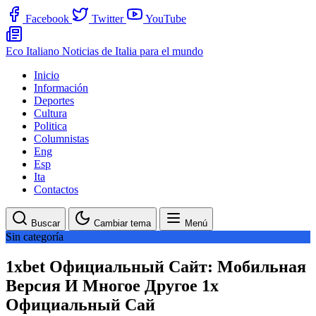
Facebook
Twitter
YouTube
Eco Italiano
Noticias de Italia para el mundo
Inicio
Información
Deportes
Cultura
Politica
Columnistas
Eng
Esp
Ita
Contactos
Buscar
Cambiar tema
Menú
Sin categoría
1xbet Официальный Сайт: Мобильная
Версия И Многое Другое 1х
Официальный Сай