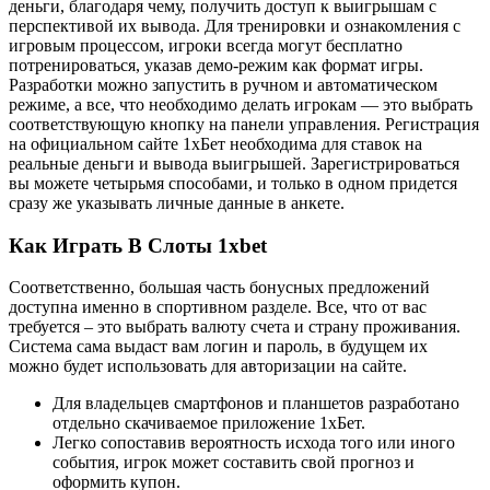
деньги, благодаря чему, получить доступ к выигрышам с
перспективой их вывода. Для тренировки и ознакомления с
игровым процессом, игроки всегда могут бесплатно
потренироваться, указав демо-режим как формат игры.
Разработки можно запустить в ручном и автоматическом
режиме, а все, что необходимо делать игрокам — это выбрать
соответствующую кнопку на панели управления. Регистрация
на официальном сайте 1хБет необходима для ставок на
реальные деньги и вывода выигрышей. Зарегистрироваться
вы можете четырьмя способами, и только в одном придется
сразу же указывать личные данные в анкете.
Как Играть В Слоты 1xbet
Соответственно, большая часть бонусных предложений
доступна именно в спортивном разделе. Все, что от вас
требуется – это выбрать валюту счета и страну проживания.
Система сама выдаст вам логин и пароль, в будущем их
можно будет использовать для авторизации на сайте.
Для владельцев смартфонов и планшетов разработано
отдельно скачиваемое приложение 1хБет.
Легко сопоставив вероятность исхода того или иного
события, игрок может составить свой прогноз и
оформить купон.