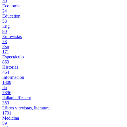
30
Economía
24
Education
53
Eng
80
Entrevistas
78
Esp
171
Espectáculo
869
Historias
464
Información
1309
Ita
7896
Italiani all'estero
359
Libros y revistas, literatura.
1791
Medicina
59