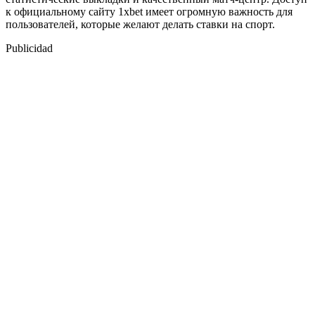
к официальному сайту 1xbet имеет огромную важность для
пользователей, которые желают делать ставки на спорт.
Publicidad