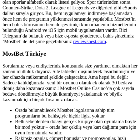
olan sporlar alfabetik olarak listesi geliyor. Spor türlerinden sonra,
Counter–Strike, Dota 2, League of Legends ve diğerleri gibi eSports
dalları sırayla giriyor. Bu, hem uygulamayı indirmeye başlamadan
önce hem de programın yüklenmesi sırasında yapılabilir. Mostbet’in
hem bahis bürosunun hem de çevrimiçi kumarhanenin hizmetlerinin
bulunduğu Android ve iOS için mobil uygulamaları vardır. Bizi
Telegram’da bularak veya bize e-posta göndererek bahis şirketimiz
‘Mostbet’ ile iletişime geçebilirsiniz
reviewsnest.com
.
MostBet Türkiye
Sorularınız veya endişeleriniz konusunda size yardımcı olmaktan her
zaman mutluluk duyarız. Site tabletler düşünülerek tasarlanmıştır ve
her cihazda mükemmel şekilde çalışacaktır. Ama hepsi bu değil;
Sadece katıldığınızda, yeni bir oyuncu olarak ek olarak 30 bedava
dönüş daha kazanacaksınız ! Mostbet Online Casino’da çok sayıda
bedava döndürmeyle büyük ikramiyeyi yakalamak ve büyük
kazanmak için birçok fırsatınız olacak.
Orada bulunabilecek Mostbet logolarına sahip tüm
programların bu bahisçiyle hiçbir ilgisi yoktur.
Belli sebeplerden dolayı gerçek krupiye olan oyunlarda böyle
bir mod yoktur – orada her çekiliş veya kart dağıtımı para için
oyun formatında yapılır.
Rakipsiz oranlar, cömert bonuslar ve promosyonlar, hızlı