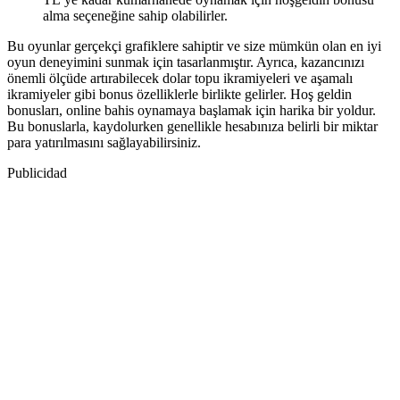
alma seçeneğine sahip olabilirler.
Bu oyunlar gerçekçi grafiklere sahiptir ve size mümkün olan en iyi
oyun deneyimini sunmak için tasarlanmıştır. Ayrıca, kazancınızı
önemli ölçüde artırabilecek dolar topu ikramiyeleri ve aşamalı
ikramiyeler gibi bonus özelliklerle birlikte gelirler. Hoş geldin
bonusları, online bahis oynamaya başlamak için harika bir yoldur.
Bu bonuslarla, kaydolurken genellikle hesabınıza belirli bir miktar
para yatırılmasını sağlayabilirsiniz.
Publicidad