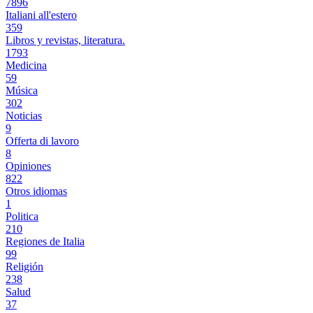
7896
Italiani all'estero
359
Libros y revistas, literatura.
1793
Medicina
59
Música
302
Noticias
9
Offerta di lavoro
8
Opiniones
822
Otros idiomas
1
Politica
210
Regiones de Italia
99
Religión
238
Salud
37