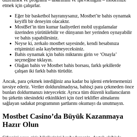
etmek için çalışırlar.
Eğer bir basketbol hayranıysanız, Mostbet’te bahis oynamak
keyifli bir deneyim olacaktır.
MostBet’in tüm kumar faaliyetleri mobil uygulamalar
üzerinden yürütülebilir ve dünyanın her yerinden oynayabilir
ve bahis yapabilirsiniz.
Neyse ki, zerkalo mostbet sayesinde, kendi hesabınıza
erişiminizi asla kaybetmeyeceksiniz.
Bahis oynamak için bahis miktarını girin ve ‘Onayla’
seçeneğine tıklayın.
Olağan bahis ve Mostbet bahis borsası, farklı şekillerde
çalışan iki farklı bahis türüdür.
Ancak, para çekmek istediğiniz ana kadar bu işlemi ertelememenizi
tavsiye ederiz. Veriler doldurulmadıysa, bahisçi para çekmeden önce
bunları doldurmanızı isteyecektir. Ayrıca tüm düzenli kullanıcıların
bu şirketin sitesindeki etkinlikleri için özel teklifler almalarını
sağlayan sadakat programının şartlarını okumayı da unutmayın.
Mostbet Casino’da Büyük Kazanmaya
Hazır Olun