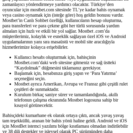
zamanlayıcı yönlendirmeye yardımcı olacaktır. Türkiye’den
oyuncular için mostbet.com sitesinde TL’ye kadar bahis oynamak
veya casino oynamak için (isteğe göre) hoş geldin bonusu vardır.
Mostbet’in Canlı Sohbet özelliği, kullanıcıların hesap oluşturma,
para transferleri ve para çekme gibi her türlü sorusunda yardım
almaları için hızlı ve etkili bir yol sağlar. Mostbet .com’da
müşterilerimiz, kolaylık ve esneklik sağlayan özel iOS ve Android
uygulamalarının yanı sıra masaüstü ve mobil site aracılığıyla
hizmetlerimize kolayca erişebilirler.
Kullanıcı hesabı oluşturmak için, bahisçinin
Mostbet.com’daki web sitesine gitmeniz ve sağ üstteki
“Kaydolmak” düğmesini tıklamanız gerekiyor.
Başlamak için, hesabınıza giriş yapın ve ‘Para Yatırma’
seçeneğini seçin.
Mostbet ayrıca Amerikan, Avrupa ve Fransız gibi çeşitli rulet
çeşitleri de sunmaktadır.
Kurulum birkaç saniye sürer ve tamamlandığında, akıllı
telefonun çalışma ekranında Mostbet logosuna sahip bir
kısayol görünecektir.
Bahisçideki kumarhane ek olarak ortaya çıktı, ancak yavaş yavaş
tam teşekküllü, aranan bir bahis yönü haline geldi. Android ve iOS
için MostBet istemci yazılımı bölge kısıtlaması olmadan indirilebilir
ve 38 dili destekler ve işlevsel olarak PC sürümünden daha