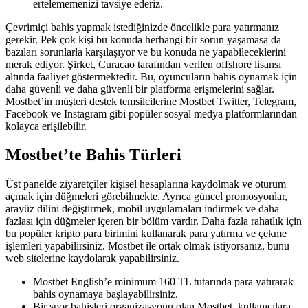
ertelememenizi tavsiye ederiz.
Çevrimiçi bahis yapmak istediğinizde öncelikle para yatırmanız
gerekir. Pek çok kişi bu konuda herhangi bir sorun yaşamasa da
bazıları sorunlarla karşılaşıyor ve bu konuda ne yapabileceklerini
merak ediyor. Şirket, Curacao tarafından verilen offshore lisansı
altında faaliyet göstermektedir. Bu, oyuncuların bahis oynamak için
daha güvenli ve daha güvenli bir platforma erişmelerini sağlar.
Mostbet’in müşteri destek temsilcilerine Mostbet Twitter, Telegram,
Facebook ve Instagram gibi popüler sosyal medya platformlarından
kolayca erişilebilir.
Mostbet’te Bahis Türleri
Üst panelde ziyaretçiler kişisel hesaplarına kaydolmak ve oturum
açmak için düğmeleri görebilmekte. Ayrıca güncel promosyonlar,
arayüz dilini değiştirmek, mobil uygulamaları indirmek ve daha
fazlası için düğmeler içeren bir bölüm vardır. Daha fazla rahatlık için
bu popüler kripto para birimini kullanarak para yatırma ve çekme
işlemleri yapabilirsiniz. Mostbet ile ortak olmak istiyorsanız, bunu
web sitelerine kaydolarak yapabilirsiniz.
Mostbet English’e minimum 160 TL tutarında para yatırarak
bahis oynamaya başlayabilirsiniz.
Bir spor bahisleri organizasyonu olan Mostbet, kullanıcılara