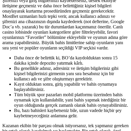
Şifrenizi veya giriş bilgilerinizi kaybederseniz, destek ekibiyle
iletişime geçmeniz ve daha önce belirttiğiniz kişisel bilgileri
onaylayarak kurtarma prosedüründen geçmeniz gerekecektir.
MostBet uzmanları hızlı tepki verir, ancak kullanıcı adınızı ve
şifrenizi ana cihazınızın dışında kaydederek (not defterine, Google
Doc’a vb. yazarak) bu tür durumlardan kaçınmanız önerilir. Canlı
casino lobisinde oyunları kategorilere göre filtreleyebilir, favori
oyunlarınızı “Favoriler” bölümüne ekleyebilir ve oyunun adına göre
arama yapabilirsiniz. Büyük bahis limitlerine sahip oyunların yanı
sıra yeni ve popüler oyunların seçildiği VIP seçkisi vardır.
Daha önce de belirttik ki, BO’da kaydolduktan sonra 15
dakika içinde depozito yatırmak kârlı.
Bu genellikle adınız, adresiniz ve iletişim bilgileriniz gibi
kişisel bilgilerinizi girmenin yanı sıra hesabınız için bir
kullanıcı adı ve şifre oluşturmayı gerektirir.
Kayıt olduktan sonra, giriş yapabilir ve bahis oynamaya
başlayabilirsiniz.
Tüm büyük spor pazarları mobil platformu üzerinden bahis
oynamak için kullanılabilir, yani bahis yapmak istediğiniz bir
oyun olduğunda gerçek zamanlı olarak bahis oynayabilirsiniz.
Bu, bazı bahisleri kaybetseniz bile, uzun vadede hiçbir şey
kaybetmeyeceğiniz anlamına gelir.
Kazanan ekibin bir parçası olmak istiyorsanız, tek yapmanız gereken
bir ortak olarak kaydolmak ve başlamaktır. Bir ortak olarak, özel