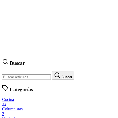
Buscar
Buscar
Categorías
Cocina
32
Columnistas
2