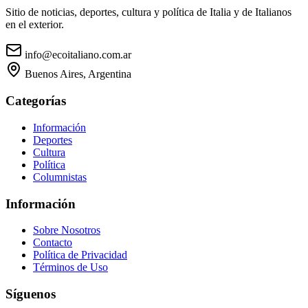
Sitio de noticias, deportes, cultura y política de Italia y de Italianos
en el exterior.
info@ecoitaliano.com.ar
Buenos Aires, Argentina
Categorías
Información
Deportes
Cultura
Política
Columnistas
Información
Sobre Nosotros
Contacto
Política de Privacidad
Términos de Uso
Síguenos