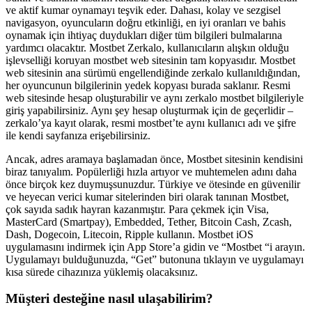
ve aktif kumar oynamayı teşvik eder. Dahası, kolay ve sezgisel
navigasyon, oyuncuların doğru etkinliği, en iyi oranları ve bahis
oynamak için ihtiyaç duydukları diğer tüm bilgileri bulmalarına
yardımcı olacaktır. Mostbet Zerkalo, kullanıcıların alışkın olduğu
işlevselliği koruyan mostbet web sitesinin tam kopyasıdır. Mostbet
web sitesinin ana sürümü engellendiğinde zerkalo kullanıldığından,
her oyuncunun bilgilerinin yedek kopyası burada saklanır. Resmi
web sitesinde hesap oluşturabilir ve aynı zerkalo mostbet bilgileriyle
giriş yapabilirsiniz. Aynı şey hesap oluşturmak için de geçerlidir –
zerkalo’ya kayıt olarak, resmi mostbet’te aynı kullanıcı adı ve şifre
ile kendi sayfanıza erişebilirsiniz.
Ancak, adres aramaya başlamadan önce, Mostbet sitesinin kendisini
biraz tanıyalım. Popülerliği hızla artıyor ve muhtemelen adını daha
önce birçok kez duymuşsunuzdur. Türkiye ve ötesinde en güvenilir
ve heyecan verici kumar sitelerinden biri olarak tanınan Mostbet,
çok sayıda sadık hayran kazanmıştır. Para çekmek için Visa,
MasterCard (Smartpay), Embedded, Tether, Bitcoin Cash, Zcash,
Dash, Dogecoin, Litecoin, Ripple kullanın. Mostbet iOS
uygulamasını indirmek için App Store’a gidin ve “Mostbet “i arayın.
Uygulamayı bulduğunuzda, “Get” butonuna tıklayın ve uygulamayı
kısa sürede cihazınıza yüklemiş olacaksınız.
Müşteri desteğine nasıl ulaşabilirim?