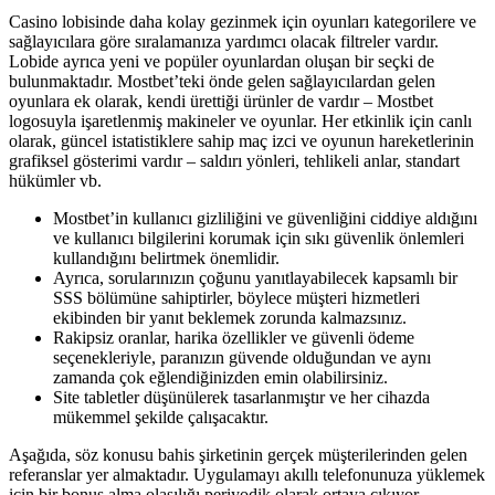
Casino lobisinde daha kolay gezinmek için oyunları kategorilere ve
sağlayıcılara göre sıralamanıza yardımcı olacak filtreler vardır.
Lobide ayrıca yeni ve popüler oyunlardan oluşan bir seçki de
bulunmaktadır. Mostbet’teki önde gelen sağlayıcılardan gelen
oyunlara ek olarak, kendi ürettiği ürünler de vardır – Mostbet
logosuyla işaretlenmiş makineler ve oyunlar. Her etkinlik için canlı
olarak, güncel istatistiklere sahip maç izci ve oyunun hareketlerinin
grafiksel gösterimi vardır – saldırı yönleri, tehlikeli anlar, standart
hükümler vb.
Mostbet’in kullanıcı gizliliğini ve güvenliğini ciddiye aldığını
ve kullanıcı bilgilerini korumak için sıkı güvenlik önlemleri
kullandığını belirtmek önemlidir.
Ayrıca, sorularınızın çoğunu yanıtlayabilecek kapsamlı bir
SSS bölümüne sahiptirler, böylece müşteri hizmetleri
ekibinden bir yanıt beklemek zorunda kalmazsınız.
Rakipsiz oranlar, harika özellikler ve güvenli ödeme
seçenekleriyle, paranızın güvende olduğundan ve aynı
zamanda çok eğlendiğinizden emin olabilirsiniz.
Site tabletler düşünülerek tasarlanmıştır ve her cihazda
mükemmel şekilde çalışacaktır.
Aşağıda, söz konusu bahis şirketinin gerçek müşterilerinden gelen
referanslar yer almaktadır. Uygulamayı akıllı telefonunuza yüklemek
için bir bonus alma olasılığı periyodik olarak ortaya çıkıyor –