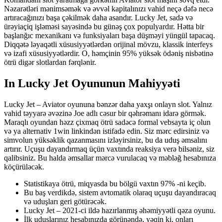
Nəzarətləri mənimsəmək və əvvəl kapitalınızı vahid neçə dəfə necə
artıracağınızı başa çəkilmək daha asandır. Lucky Jet, sadə və
ürəyiaçiq işləməsi sayəsində bu günəş çox populyardır. Hətta bir
başlanğıc mexanikanı və funksiyaları başa düşməyi yüngül tapacaq.
Diqqətə ləyaqətli xüsusiyyətlərdən orijinal mövzu, klassik interfeys
və izafi xüsusiyyətlərdir. O, həmçinin 95% yüksək ödəniş nisbətinə
ötrü digər slotlardan fərqlənir.
In Lucky Jet Oyununun Mahiyyəti
Lucky Jet – Aviator oyununa bənzər daha yaxşı onlayn slot. Yalnız
vahid təyyarə əvəzinə Joe adlı cəsur bir qəhrəmanı idarə görmək.
Maraqlı oyundan həzz çixmaq ötrü sadəcə formal vebsayta iç olun
və ya alternativ 1win linkindən istifadə edin. Siz mərc edirsiniz və
simvolun yüksəklik qazanmasını izləyirsiniz, bu da uduş əmsalını
artırır. Uçuşu dayandırmaq üçün vaxtında reaksiya verə bilsəniz, siz
qalibsiniz. Bu halda əmsallar mərcə vurulacaq və məbləğ hesabınıza
köçürüləcək.
Statistikaya ötrü, miqyasda bu bölgü vaxtın 97% -ni keçib.
Bu baş verdikdə, sistem avtomatik olaraq uçuşu dayandıracaq
və uduşları geri götürəcək.
Lucky Jet – 2021-ci ildə hazırlanmış əhəmiyyətli qəza oyunu.
İlk uduşlarınız hesabınızda görünəndə, yəqin ki, onları