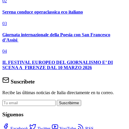
02
Serena conduce operaclassica eco italiano
03
Giornata internazionale della Poesia con San Francesco
d’Assisi
04
IL FESTIVAL EUROPEO DEL GIORNALISMO E’ DI
SCENA A FIRENZE DAL 10 MARZO 2026
Suscríbete
Recibe las últimas noticias de Italia directamente en tu correo.
Suscribirme
Síguenos
Facebook
Twitter
YouTube
RSS