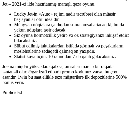
Jet – 2021-ci ildə hazırlanmış maraqlı qəza oyunu.
Lucky Jet-in «Auto» rejimi nadir təcrübəsi olan müasir
başlayanlar ötrü idealdır.
Müəyyən nöqtələrə çatdıqdan sonra əmsal artacaq ki, bu da
yekun uduşlara təsir edəcək.
Siz oyuna hörmətcillik yetirə və öz strategiyanızı inkişaf etdirə
biləcəksiniz.
Sübut edilmiş taktikalardan istifadə görmək və peşəkarların
məsləhətlərinə sədaqətli qalmaq ən yaxşıdır.
Statistikaya üçün, 10 raunddan 7-də qalib gələcəksiniz.
Joe nə miqdar yüksəklərə qalxsa, əmsallar mərclə bir o qədər
təntənəli olar. Əgər izafi etibarlı promo kodunuz varsa, bu çox
asandır. 1win bu saat elliklə təzə müştərilərə ilk depozitlərinə 500%
bonus verir.
Publicidad