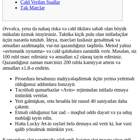
Cəld Verilən Suallar
Tək Mərclər
Əvvəlcə, yenə də nahaq riskə və cəld itkilərə səbəb olan böyük
mükafatı üzmək istəyirsiniz. Taktika kiçik pulu olan istifadəçilər
üçün nəzərdə tutulub. İdeya, mərcləri fasiləsiz genəltmək və
əmsalları azaltmaqdır, vur-tut qazandığınız təqdirdə. Metod yalnız
«avtomatik oynatma» və cəld qələbələrə zaminlik verir. Məsələn, siz
100 rubl mərc edirsiniz və əmsalları x2 olaraq təyin edirsiniz.
Qazandığınız zaman mərcinizi 200 rubla kəmiyyət artırın və
əmsalları x1,8-ə endirin.
Prosedura hesabınızı maliyyələşdirmək üçün yerinə yetirməli
olduğunuz addımlara bənzəyir.
Təcrübəli qumarbazlar «Avto» rejimindən istifadə etməyə
üstünlük verirlər.
Yeri gəlmişkən, orta hesabla bir raund 40 saniyədən daha
çəkmir.
Etməli olduğunuz hər zad – məqbul odds dəyəri və ya uduş
məbləği təyin edin.
Hətta Lucky Jet-in rəyləri belə deməyə əsl verir ki, hər vaxt
qalib yönəlmək mümkün yox.
Komandanı slot yaratmağa görkəmli Aviator slot maşını sövq etdi.