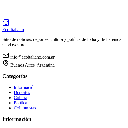
Eco Italiano
Sitio de noticias, deportes, cultura y política de Italia y de Italianos
en el exterior.
info@ecoitaliano.com.ar
Buenos Aires, Argentina
Categorías
Información
Deportes
Cultura
Política
Columnistas
Información