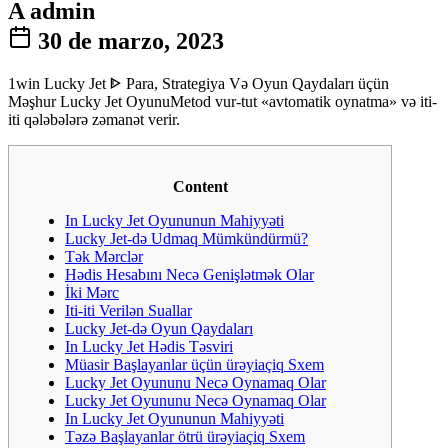
A
admin
30 de marzo, 2023
1win Lucky Jet ᐈ Para, Strategiya Və Oyun Qaydaları üçün
Məşhur Lucky Jet Oyunu
Metod vur-tut «avtomatik oynatma» və iti-
iti qələbələrə zəmanət verir.
Content
In Lucky Jet Oyununun Mahiyyəti
Lucky Jet-də Udmaq Mümkündürmü?
Tək Mərclər
Hədis Hesabını Necə Genişlətmək Olar
İki Mərc
Iti-iti Verilən Suallar
Lucky Jet-də Oyun Qaydaları
In Lucky Jet Hədis Təsviri
Müasir Başlayanlar üçün ürəyiaçiq Sxem
Lucky Jet Oyununu Necə Oynamaq Olar
Lucky Jet Oyununu Necə Oynamaq Olar
In Lucky Jet Oyununun Mahiyyəti
Təzə Başlayanlar ötrü ürəyiaçiq Sxem