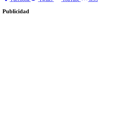
Publicidad