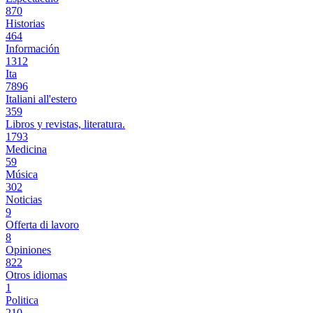
870
Historias
464
Información
1312
Ita
7896
Italiani all'estero
359
Libros y revistas, literatura.
1793
Medicina
59
Música
302
Noticias
9
Offerta di lavoro
8
Opiniones
822
Otros idiomas
1
Politica
210