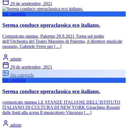
29 de septiembre, 2021
Sin categoría
Serena conduce operaclassica eco italiano.
Comunicato stampa, Palermo 29.9.2021 Torna sul podio
dell’Orchestra del Teatro Massimo di Palermo, il direttore musicale
onorario, Gabriele Ferro per […]
admin
29 de septiembre, 2021
Sin categoría
Sin categoría
Serena conduce operaclassica eco italiano.
comunicato stampa LE STANZE ITALIANE DELL’ISTITUTO
ITALIANO DI CULTURA DI NEW YORK Gioachino Rossini
dalle fonti alla scena Il musicologo Vincenzo […]
admin