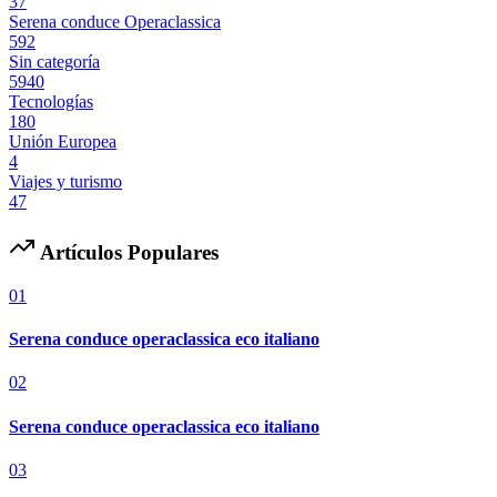
37
Serena conduce Operaclassica
592
Sin categoría
5940
Tecnologías
180
Unión Europea
4
Viajes y turismo
47
Artículos Populares
01
Serena conduce operaclassica eco italiano
02
Serena conduce operaclassica eco italiano
03