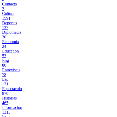
Contacto
2
Cultura
1591
Deportes
137
Diplomacia
30
Economía
24
Education
53
Eng
80
Entrevistas
78
Esp
171
Espectáculo
870
Historias
465
Información
1313
Ita