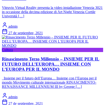
Vitruvio Virtual Reality presenta la video installazione Venezia 3021
in occasione della decima edizione di Art Night Venezia Cortile
Università […]
admin
27 de septiembre, 2021
Cultura
Rinascimento Terzo Millennio – INSIEME PER IL
FUTURO DELL’EUROPA… INSIEME CON
L’EUROPA PER IL MONDO
Insieme per il futuro dell’Europa… Insieme con l’Europa per il
mondo Movimento culturale internazionale RINASCIMENTO-
RENAISSANCE MILLENNIUM III by George […]
admin
27 de septiembre, 2021