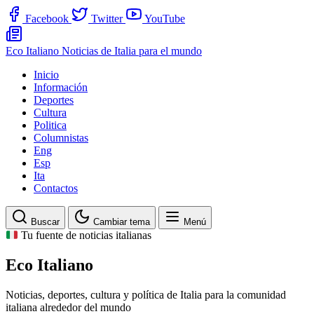
Facebook
Twitter
YouTube
Eco Italiano
Noticias de Italia para el mundo
Inicio
Información
Deportes
Cultura
Politica
Columnistas
Eng
Esp
Ita
Contactos
Buscar
Cambiar tema
Menú
Tu fuente de noticias italianas
Eco Italiano
Noticias, deportes, cultura y política de Italia para la comunidad
italiana alrededor del mundo