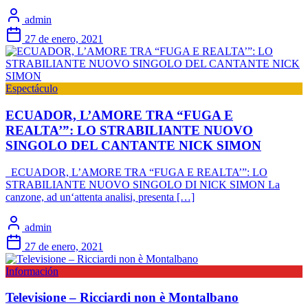
admin
27 de enero, 2021
Espectáculo
ECUADOR, L’AMORE TRA “FUGA E
REALTA’”: LO STRABILIANTE NUOVO
SINGOLO DEL CANTANTE NICK SIMON
ECUADOR, L’AMORE TRA “FUGA E REALTA’”: LO
STRABILIANTE NUOVO SINGOLO DI NICK SIMON La
canzone, ad un‘attenta analisi, presenta […]
admin
27 de enero, 2021
Información
Televisione – Ricciardi non è Montalbano