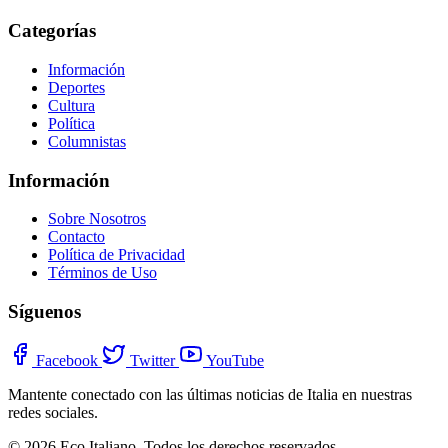
Categorías
Información
Deportes
Cultura
Política
Columnistas
Información
Sobre Nosotros
Contacto
Política de Privacidad
Términos de Uso
Síguenos
Facebook
Twitter
YouTube
Mantente conectado con las últimas noticias de Italia en nuestras
redes sociales.
© 2026 Eco Italiano. Todos los derechos reservados.