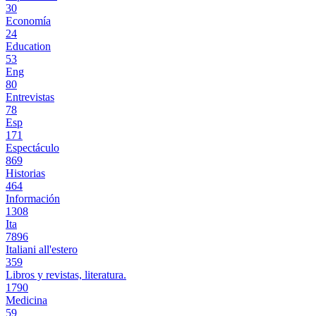
30
Economía
24
Education
53
Eng
80
Entrevistas
78
Esp
171
Espectáculo
869
Historias
464
Información
1308
Ita
7896
Italiani all'estero
359
Libros y revistas, literatura.
1790
Medicina
59