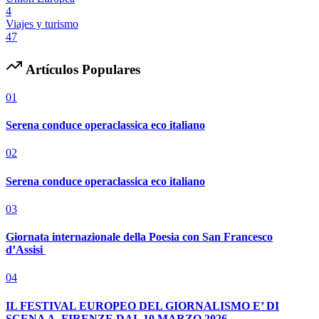
4
Viajes y turismo
47
Artículos Populares
01
Serena conduce operaclassica eco italiano
02
Serena conduce operaclassica eco italiano
03
Giornata internazionale della Poesia con San Francesco
d’Assisi
04
IL FESTIVAL EUROPEO DEL GIORNALISMO E’ DI
SCENA A FIRENZE DAL 10 MARZO 2026