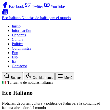
Facebook
Twitter
YouTube
Eco Italiano
Noticias de Italia para el mundo
Inicio
Información
Deportes
Cultura
Politica
Columnistas
Eng
Esp
Ita
Contactos
Buscar
Cambiar tema
Menú
Tu fuente de noticias italianas
Eco Italiano
Noticias, deportes, cultura y política de Italia para la comunidad
italiana alrededor del mundo