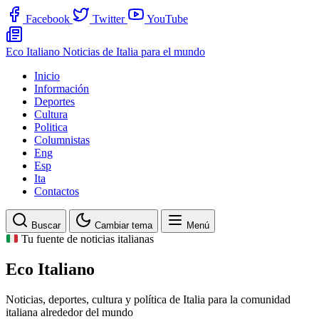
Facebook
Twitter
YouTube
Eco Italiano
Noticias de Italia para el mundo
Inicio
Información
Deportes
Cultura
Politica
Columnistas
Eng
Esp
Ita
Contactos
Buscar
Cambiar tema
Menú
Tu fuente de noticias italianas
Eco Italiano
Noticias, deportes, cultura y política de Italia para la comunidad
italiana alrededor del mundo