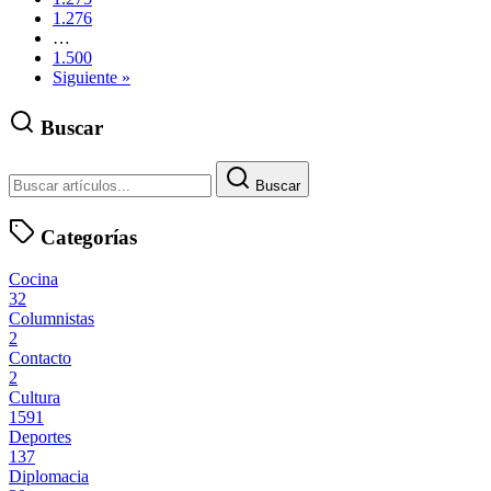
1.276
…
1.500
Siguiente »
Buscar
Buscar
Categorías
Cocina
32
Columnistas
2
Contacto
2
Cultura
1591
Deportes
137
Diplomacia