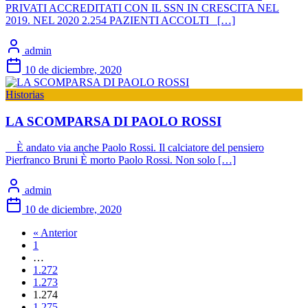
PRIVATI ACCREDITATI CON IL SSN IN CRESCITA NEL
2019. NEL 2020 2.254 PAZIENTI ACCOLTI […]
admin
10 de diciembre, 2020
Historias
LA SCOMPARSA DI PAOLO ROSSI
È andato via anche Paolo Rossi. Il calciatore del pensiero
Pierfranco Bruni È morto Paolo Rossi. Non solo […]
admin
10 de diciembre, 2020
« Anterior
1
…
1.272
1.273
1.274
1.275