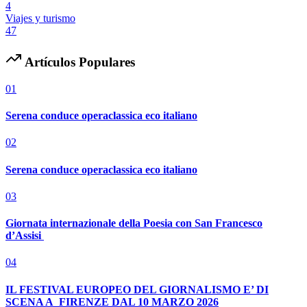
4
Viajes y turismo
47
Artículos Populares
01
Serena conduce operaclassica eco italiano
02
Serena conduce operaclassica eco italiano
03
Giornata internazionale della Poesia con San Francesco
d’Assisi
04
IL FESTIVAL EUROPEO DEL GIORNALISMO E’ DI
SCENA A FIRENZE DAL 10 MARZO 2026