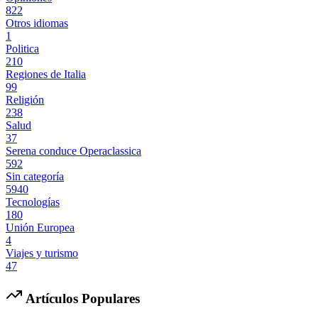
822
Otros idiomas
1
Politica
210
Regiones de Italia
99
Religión
238
Salud
37
Serena conduce Operaclassica
592
Sin categoría
5940
Tecnologías
180
Unión Europea
4
Viajes y turismo
47
Artículos Populares