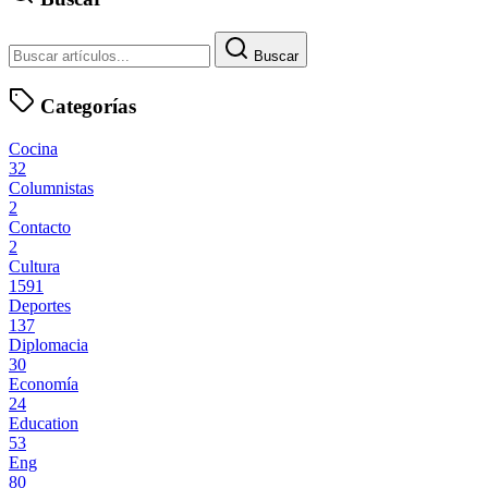
Buscar
Categorías
Cocina
32
Columnistas
2
Contacto
2
Cultura
1591
Deportes
137
Diplomacia
30
Economía
24
Education
53
Eng
80