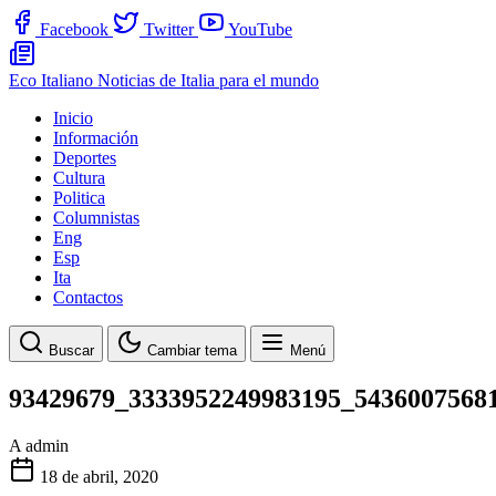
Facebook
Twitter
YouTube
Eco Italiano
Noticias de Italia para el mundo
Inicio
Información
Deportes
Cultura
Politica
Columnistas
Eng
Esp
Ita
Contactos
Buscar
Cambiar tema
Menú
93429679_3333952249983195_5436007568
A
admin
18 de abril, 2020