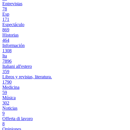
Entrevistas
78
Esp
171
Espectáculo
869
Historias
464
Información
1308
Ita
7896
Italiani all'estero
359
Libros y revistas, literatura.
1790
Medicina
59
Música
302
Noticias
9
Offerta di lavoro
8
Opiniones