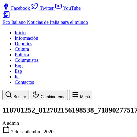
Facebook
Twitter
YouTube
Eco Italiano
Noticias de Italia para el mundo
Inicio
Información
Deportes
Cultura
Politica
Columnistas
Eng
Esp
Ita
Contactos
Buscar
Cambiar tema
Menú
118701252_812782156198538_7189027751
A
admin
2 de septiembre, 2020