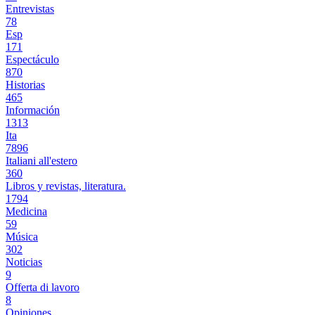
Entrevistas
78
Esp
171
Espectáculo
870
Historias
465
Información
1313
Ita
7896
Italiani all'estero
360
Libros y revistas, literatura.
1794
Medicina
59
Música
302
Noticias
9
Offerta di lavoro
8
Opiniones