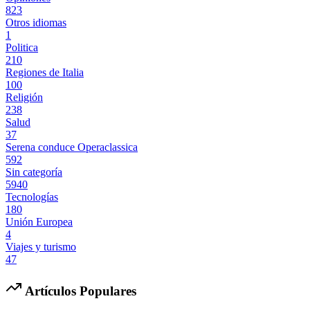
823
Otros idiomas
1
Politica
210
Regiones de Italia
100
Religión
238
Salud
37
Serena conduce Operaclassica
592
Sin categoría
5940
Tecnologías
180
Unión Europea
4
Viajes y turismo
47
Artículos Populares