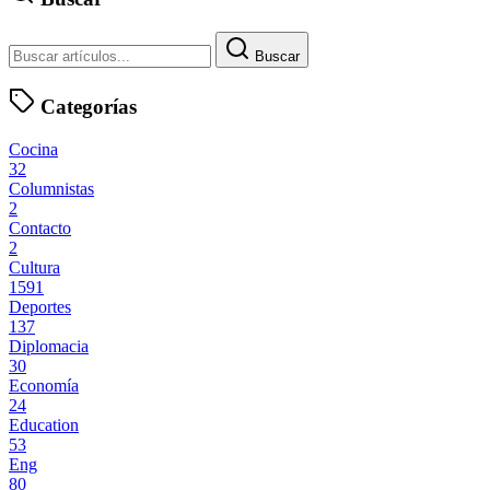
Buscar
Categorías
Cocina
32
Columnistas
2
Contacto
2
Cultura
1591
Deportes
137
Diplomacia
30
Economía
24
Education
53
Eng
80