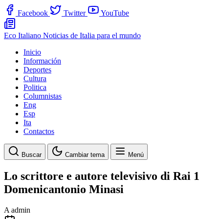
Facebook
Twitter
YouTube
Eco Italiano
Noticias de Italia para el mundo
Inicio
Información
Deportes
Cultura
Politica
Columnistas
Eng
Esp
Ita
Contactos
Buscar
Cambiar tema
Menú
Lo scrittore e autore televisivo di Rai 1
Domenicantonio Minasi
A
admin