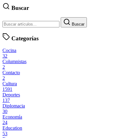
Buscar
Buscar
Categorías
Cocina
32
Columnistas
2
Contacto
2
Cultura
1591
Deportes
137
Diplomacia
30
Economía
24
Education
53