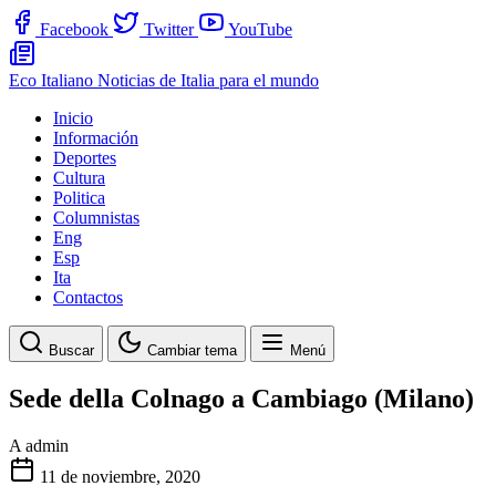
Facebook
Twitter
YouTube
Eco Italiano
Noticias de Italia para el mundo
Inicio
Información
Deportes
Cultura
Politica
Columnistas
Eng
Esp
Ita
Contactos
Buscar
Cambiar tema
Menú
Sede della Colnago a Cambiago (Milano)
A
admin
11 de noviembre, 2020