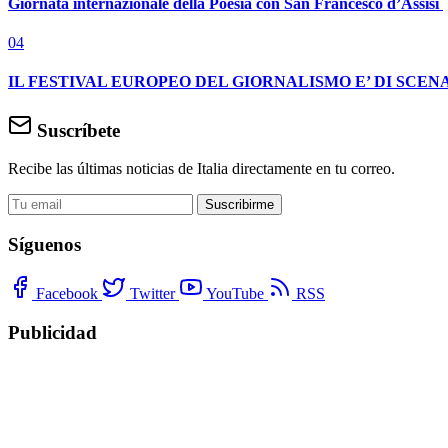
Giornata internazionale della Poesia con San Francesco d’Assisi
04
IL FESTIVAL EUROPEO DEL GIORNALISMO E’ DI SCENA
Suscríbete
Recibe las últimas noticias de Italia directamente en tu correo.
Suscribirme
Síguenos
Facebook
Twitter
YouTube
RSS
Publicidad