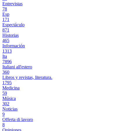
Entrevistas
78
Esp
171
Espectáculo
871
Historias
465
Información
1313
Ita
7896
Italiani all'estero
360
Libros y revistas, literatura.
1795
Medicina
59
Música
302
Noticias
9
Offerta di lavoro
8
Opiniones