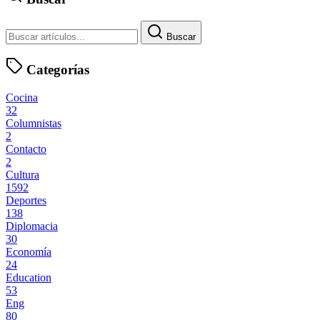
Buscar
Categorías
Cocina
32
Columnistas
2
Contacto
2
Cultura
1592
Deportes
138
Diplomacia
30
Economía
24
Education
53
Eng
80