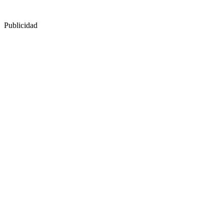
Publicidad