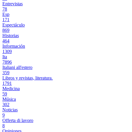
Entrevistas
78
Esp
171
Espectáculo
869
Historias
464
Información
1309
Ita
7896
Italiani all'estero
359
Libros y revistas, literatura.
1791
Medicina
59
Música
302
Noticias
9
Offerta di lavoro
8
Opiniones