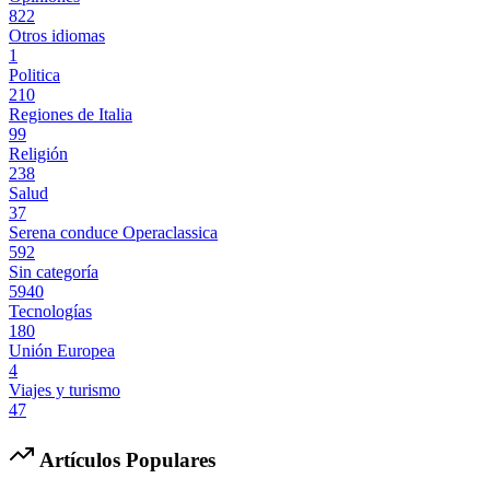
822
Otros idiomas
1
Politica
210
Regiones de Italia
99
Religión
238
Salud
37
Serena conduce Operaclassica
592
Sin categoría
5940
Tecnologías
180
Unión Europea
4
Viajes y turismo
47
Artículos Populares