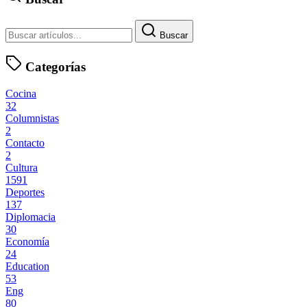
Buscar
Categorías
Cocina
32
Columnistas
2
Contacto
2
Cultura
1591
Deportes
137
Diplomacia
30
Economía
24
Education
53
Eng
80