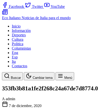
Facebook
Twitter
YouTube
Eco Italiano
Noticias de Italia para el mundo
Inicio
Información
Deportes
Cultura
Politica
Columnistas
Eng
Esp
Ita
Contactos
Buscar
Cambiar tema
Menú
353fb3b81a1fe2f268c24a67de7d8774.0
A
admin
7 de diciembre, 2020