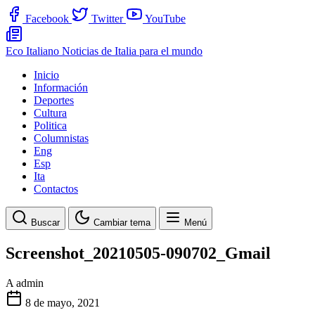
Facebook
Twitter
YouTube
Eco Italiano
Noticias de Italia para el mundo
Inicio
Información
Deportes
Cultura
Politica
Columnistas
Eng
Esp
Ita
Contactos
Buscar
Cambiar tema
Menú
Screenshot_20210505-090702_Gmail
A
admin
8 de mayo, 2021