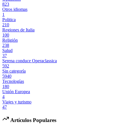
823
Otros idiomas
1
Politica
210
Regiones de Italia
100
Religión
238
Salud
37
Serena conduce Operaclassica
592
Sin categoría
5940
Tecnologías
180
Unión Europea
4
Viajes y turismo
47
Artículos Populares