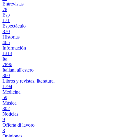
Entrevistas
78
Esp
171
Espectáculo
870
Historias
465
Información
1313
Ita
7896
Italiani all'estero
360
Libros y revistas, literatura.
1794
Medicina
59
Música
302
Noticias
9
Offerta di lavoro
8
Opiniones