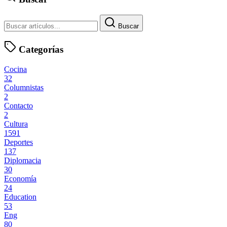
Buscar
Categorías
Cocina
32
Columnistas
2
Contacto
2
Cultura
1591
Deportes
137
Diplomacia
30
Economía
24
Education
53
Eng
80