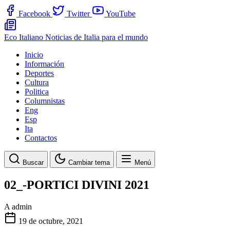
Facebook
Twitter
YouTube
Eco Italiano
Noticias de Italia para el mundo
Inicio
Información
Deportes
Cultura
Politica
Columnistas
Eng
Esp
Ita
Contactos
Buscar
Cambiar tema
Menú
02_-PORTICI DIVINI 2021
A
admin
19 de octubre, 2021