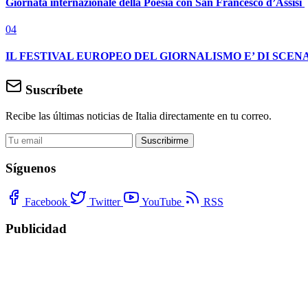
Giornata internazionale della Poesia con San Francesco d’Assisi
04
IL FESTIVAL EUROPEO DEL GIORNALISMO E’ DI SCENA
Suscríbete
Recibe las últimas noticias de Italia directamente en tu correo.
Suscribirme
Síguenos
Facebook
Twitter
YouTube
RSS
Publicidad