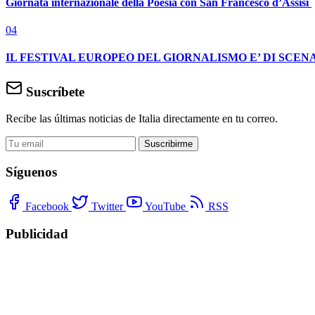
Giornata internazionale della Poesia con San Francesco d’Assisi
04
IL FESTIVAL EUROPEO DEL GIORNALISMO E’ DI SCENA
Suscríbete
Recibe las últimas noticias de Italia directamente en tu correo.
Suscribirme
Síguenos
Facebook
Twitter
YouTube
RSS
Publicidad