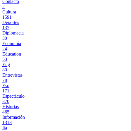
Contacto
2
Cultura
1591
Deportes
137
Diplomacia
30
Economía
24
Education
53
Eng
80
Entrevistas
78
Esp
171
Espectáculo
870
Historias
465
Información
1313
Ita