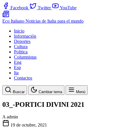
Facebook
Twitter
YouTube
Eco Italiano
Noticias de Italia para el mundo
Inicio
Información
Deportes
Cultura
Politica
Columnistas
Eng
Esp
Ita
Contactos
Buscar
Cambiar tema
Menú
03_-PORTICI DIVINI 2021
A
admin
19 de octubre, 2021