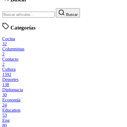
Buscar
Categorías
Cocina
32
Columnistas
2
Contacto
2
Cultura
1592
Deportes
138
Diplomacia
30
Economía
24
Education
53
Eng
80