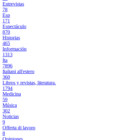
Entrevistas
78
Esp
171
Espectáculo
870
Historias
465
Información
1313
Ita
7896
Italiani all'estero
360
Libros y revistas, literatura.
1794
Medicina
59
Música
302
Noticias
9
Offerta di lavoro
8
Opiniones