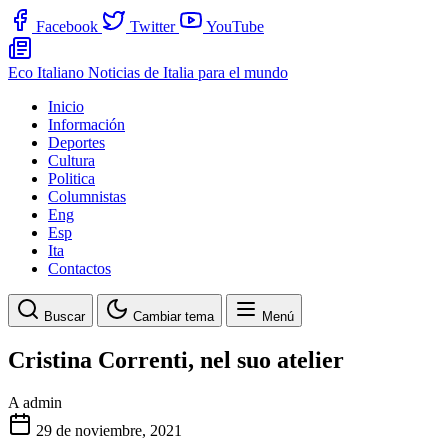
Facebook
Twitter
YouTube
Eco Italiano
Noticias de Italia para el mundo
Inicio
Información
Deportes
Cultura
Politica
Columnistas
Eng
Esp
Ita
Contactos
Buscar
Cambiar tema
Menú
Cristina Correnti, nel suo atelier
A
admin
29 de noviembre, 2021