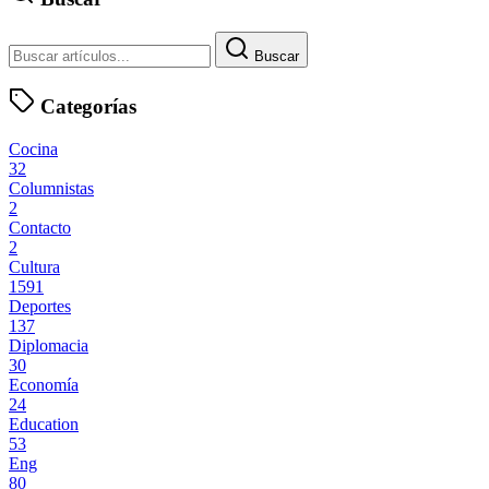
Buscar
Categorías
Cocina
32
Columnistas
2
Contacto
2
Cultura
1591
Deportes
137
Diplomacia
30
Economía
24
Education
53
Eng
80