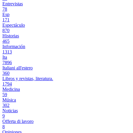
Entrevistas
78
Esp
171
Espectáculo
870
Historias
465
Información
1313
Ita
7896
Italiani all'estero
360
Libros y revistas, literatura.
1794
Medicina
59
Música
302
Noticias
9
Offerta di lavoro
8
Opiniones