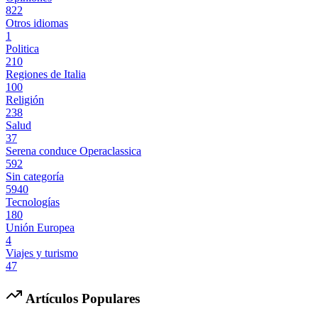
822
Otros idiomas
1
Politica
210
Regiones de Italia
100
Religión
238
Salud
37
Serena conduce Operaclassica
592
Sin categoría
5940
Tecnologías
180
Unión Europea
4
Viajes y turismo
47
Artículos Populares