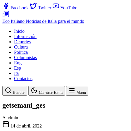
Facebook
Twitter
YouTube
Eco Italiano
Noticias de Italia para el mundo
Inicio
Información
Deportes
Cultura
Politica
Columnistas
Eng
Esp
Ita
Contactos
Buscar
Cambiar tema
Menú
getsemani_ges
A
admin
14 de abril, 2022