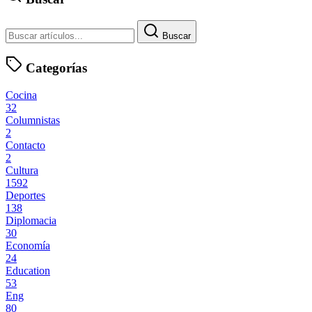
Buscar
Categorías
Cocina
32
Columnistas
2
Contacto
2
Cultura
1592
Deportes
138
Diplomacia
30
Economía
24
Education
53
Eng
80