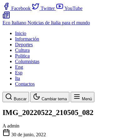
Facebook
Twitter
YouTube
Eco Italiano
Noticias de Italia para el mundo
Inicio
Información
Deportes
Cultura
Politica
Columnistas
Eng
Esp
Ita
Contactos
Buscar
Cambiar tema
Menú
IMG_20220522_210505_082
A
admin
30 de junio, 2022