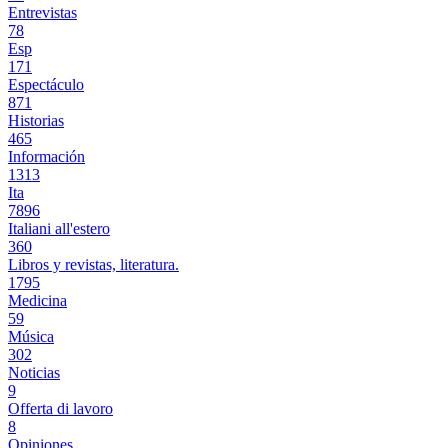
Entrevistas
78
Esp
171
Espectáculo
871
Historias
465
Información
1313
Ita
7896
Italiani all'estero
360
Libros y revistas, literatura.
1795
Medicina
59
Música
302
Noticias
9
Offerta di lavoro
8
Opiniones