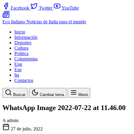
Facebook
Twitter
YouTube
Eco Italiano
Noticias de Italia para el mundo
Inicio
Información
Deportes
Cultura
Politica
Columnistas
Eng
Esp
Ita
Contactos
Buscar
Cambiar tema
Menú
WhatsApp Image 2022-07-22 at 11.46.00
A
admin
27 de julio, 2022