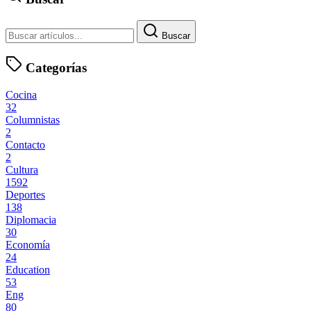
Buscar
Categorías
Cocina
32
Columnistas
2
Contacto
2
Cultura
1592
Deportes
138
Diplomacia
30
Economía
24
Education
53
Eng
80