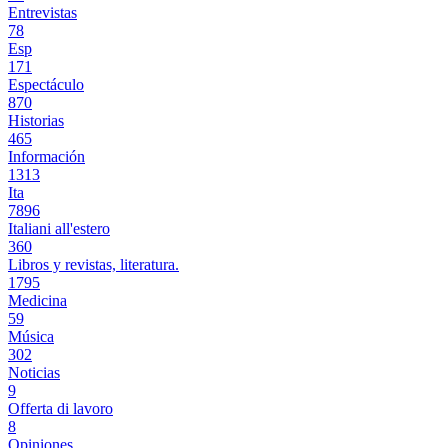
Entrevistas
78
Esp
171
Espectáculo
870
Historias
465
Información
1313
Ita
7896
Italiani all'estero
360
Libros y revistas, literatura.
1795
Medicina
59
Música
302
Noticias
9
Offerta di lavoro
8
Opiniones