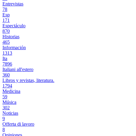
Entrevistas
78
Esp
171
Espectáculo
870
Historias
465
Información
1313
Ita
7896
Italiani all'estero
360
Libros y revistas, literatura.
1794
Medicina
59
Música
302
Noticias
9
Offerta di lavoro
8
Opiniones