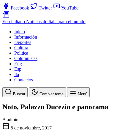
Facebook
Twitter
YouTube
Eco Italiano
Noticias de Italia para el mundo
Inicio
Información
Deportes
Cultura
Politica
Columnistas
Eng
Esp
Ita
Contactos
Buscar
Cambiar tema
Menú
Noto, Palazzo Ducezio e panorama
A
admin
5 de noviembre, 2017