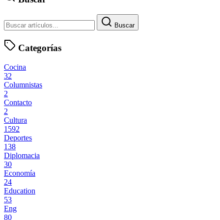
Buscar
Categorías
Cocina
32
Columnistas
2
Contacto
2
Cultura
1592
Deportes
138
Diplomacia
30
Economía
24
Education
53
Eng
80