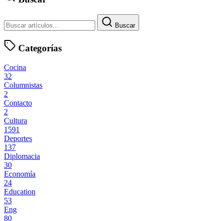
Buscar
Categorías
Cocina
32
Columnistas
2
Contacto
2
Cultura
1591
Deportes
137
Diplomacia
30
Economía
24
Education
53
Eng
80