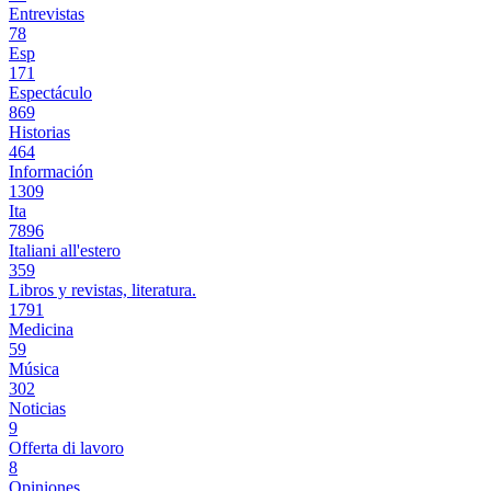
Entrevistas
78
Esp
171
Espectáculo
869
Historias
464
Información
1309
Ita
7896
Italiani all'estero
359
Libros y revistas, literatura.
1791
Medicina
59
Música
302
Noticias
9
Offerta di lavoro
8
Opiniones