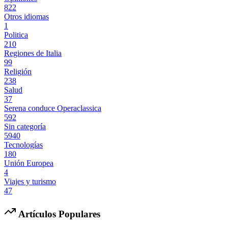
822
Otros idiomas
1
Politica
210
Regiones de Italia
99
Religión
238
Salud
37
Serena conduce Operaclassica
592
Sin categoría
5940
Tecnologías
180
Unión Europea
4
Viajes y turismo
47
Artículos Populares