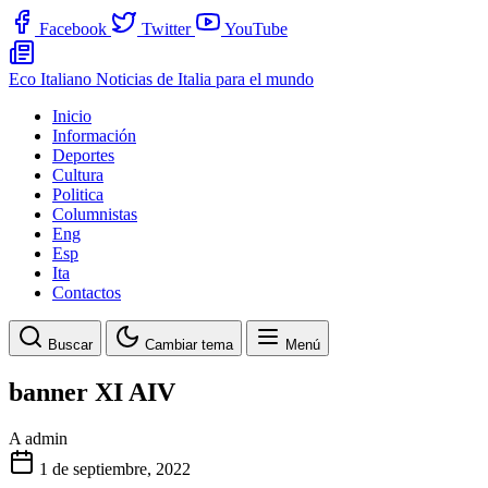
Facebook
Twitter
YouTube
Eco Italiano
Noticias de Italia para el mundo
Inicio
Información
Deportes
Cultura
Politica
Columnistas
Eng
Esp
Ita
Contactos
Buscar
Cambiar tema
Menú
banner XI AIV
A
admin
1 de septiembre, 2022