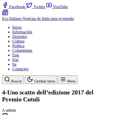
Facebook
Twitter
YouTube
Eco Italiano
Noticias de Italia para el mundo
Inicio
Información
Deportes
Cultura
Politica
Columnistas
Eng
Esp
Ita
Contactos
Buscar
Cambiar tema
Menú
4-Uno scatto dell’edizione 2017 del
Premio Cutuli
A
admin