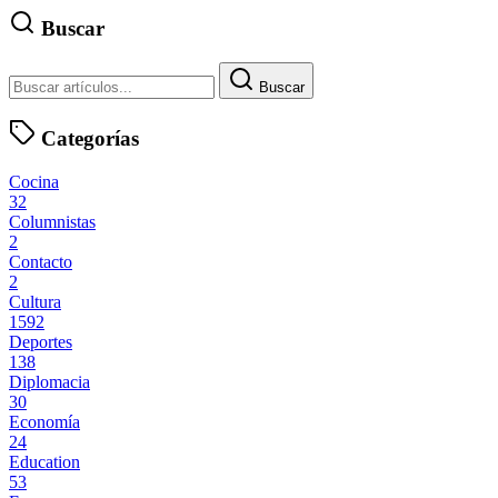
Buscar
Buscar
Categorías
Cocina
32
Columnistas
2
Contacto
2
Cultura
1592
Deportes
138
Diplomacia
30
Economía
24
Education
53