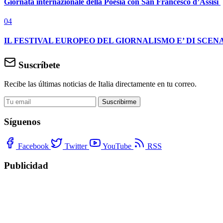
Giornata internazionale della Poesia con San Francesco d’Assisi
04
IL FESTIVAL EUROPEO DEL GIORNALISMO E’ DI SCENA
Suscríbete
Recibe las últimas noticias de Italia directamente en tu correo.
Suscribirme
Síguenos
Facebook
Twitter
YouTube
RSS
Publicidad