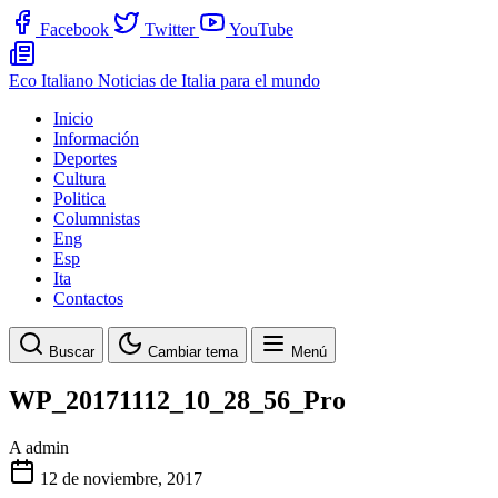
Facebook
Twitter
YouTube
Eco Italiano
Noticias de Italia para el mundo
Inicio
Información
Deportes
Cultura
Politica
Columnistas
Eng
Esp
Ita
Contactos
Buscar
Cambiar tema
Menú
WP_20171112_10_28_56_Pro
A
admin
12 de noviembre, 2017