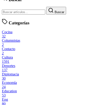
Buscar
Categorías
Cocina
32
Columnistas
2
Contacto
2
Cultura
1591
Deportes
137
Diplomacia
30
Economía
24
Education
53
Eng
80