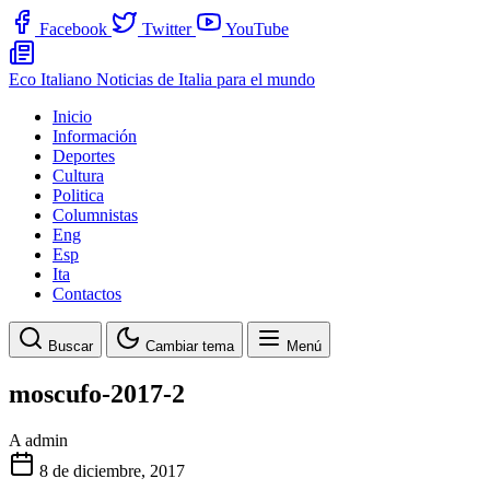
Facebook
Twitter
YouTube
Eco Italiano
Noticias de Italia para el mundo
Inicio
Información
Deportes
Cultura
Politica
Columnistas
Eng
Esp
Ita
Contactos
Buscar
Cambiar tema
Menú
moscufo-2017-2
A
admin
8 de diciembre, 2017