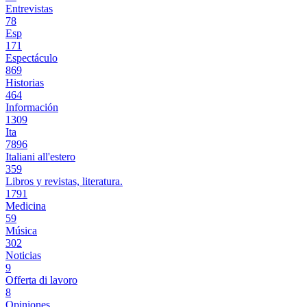
Entrevistas
78
Esp
171
Espectáculo
869
Historias
464
Información
1309
Ita
7896
Italiani all'estero
359
Libros y revistas, literatura.
1791
Medicina
59
Música
302
Noticias
9
Offerta di lavoro
8
Opiniones