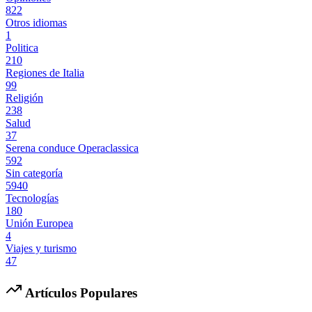
822
Otros idiomas
1
Politica
210
Regiones de Italia
99
Religión
238
Salud
37
Serena conduce Operaclassica
592
Sin categoría
5940
Tecnologías
180
Unión Europea
4
Viajes y turismo
47
Artículos Populares