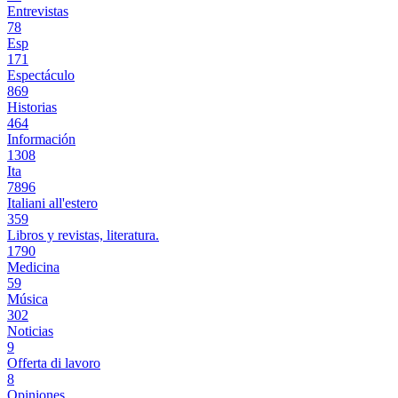
Entrevistas
78
Esp
171
Espectáculo
869
Historias
464
Información
1308
Ita
7896
Italiani all'estero
359
Libros y revistas, literatura.
1790
Medicina
59
Música
302
Noticias
9
Offerta di lavoro
8
Opiniones