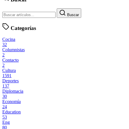
Buscar
Categorías
Cocina
32
Columnistas
2
Contacto
2
Cultura
1591
Deportes
137
Diplomacia
30
Economía
24
Education
53
Eng
80