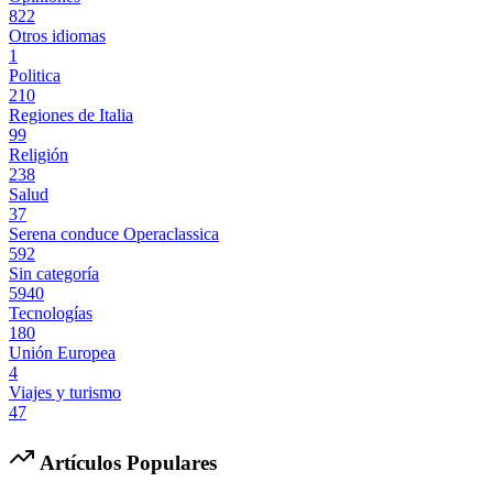
822
Otros idiomas
1
Politica
210
Regiones de Italia
99
Religión
238
Salud
37
Serena conduce Operaclassica
592
Sin categoría
5940
Tecnologías
180
Unión Europea
4
Viajes y turismo
47
Artículos Populares