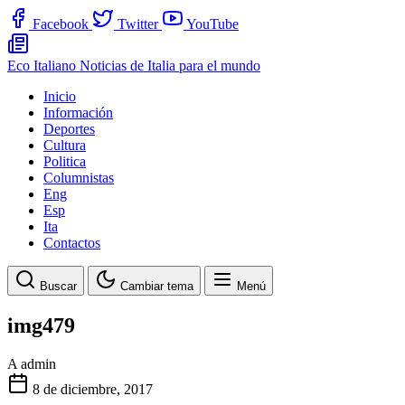
Facebook
Twitter
YouTube
Eco Italiano
Noticias de Italia para el mundo
Inicio
Información
Deportes
Cultura
Politica
Columnistas
Eng
Esp
Ita
Contactos
Buscar
Cambiar tema
Menú
img479
A
admin
8 de diciembre, 2017