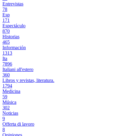
Entrevistas
78
Esp
171
Espectáculo
870
Historias
465
Información
1313
Ita
7896
Italiani all'estero
360
Libros y revistas, literatura.
1794
Medicina
59
Música
302
Noticias
9
Offerta di lavoro
8
Opiniones