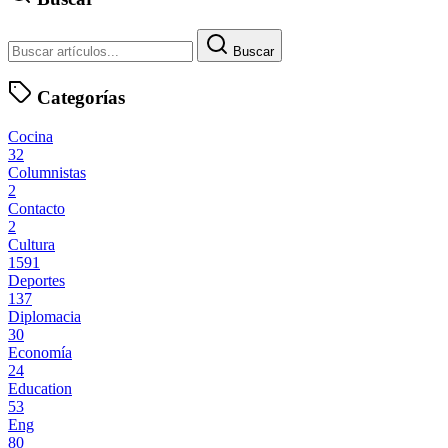
Buscar
Categorías
Cocina
32
Columnistas
2
Contacto
2
Cultura
1591
Deportes
137
Diplomacia
30
Economía
24
Education
53
Eng
80