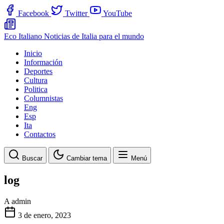
Facebook
Twitter
YouTube
Eco Italiano
Noticias de Italia para el mundo
Inicio
Información
Deportes
Cultura
Politica
Columnistas
Eng
Esp
Ita
Contactos
Buscar
Cambiar tema
Menú
log
A
admin
3 de enero, 2023