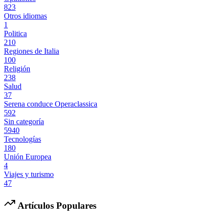
823
Otros idiomas
1
Politica
210
Regiones de Italia
100
Religión
238
Salud
37
Serena conduce Operaclassica
592
Sin categoría
5940
Tecnologías
180
Unión Europea
4
Viajes y turismo
47
Artículos Populares