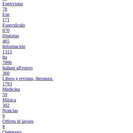
Entrevistas
78
Esp
171
Espectáculo
870
Historias
465
Información
1313
Ita
7896
Italiani all'estero
360
Libros y revistas, literatura.
1793
Medicina
59
Música
302
Noticias
9
Offerta di lavoro
8
Opiniones