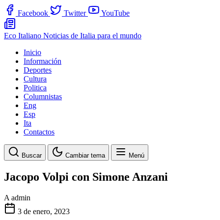
Facebook
Twitter
YouTube
Eco Italiano
Noticias de Italia para el mundo
Inicio
Información
Deportes
Cultura
Politica
Columnistas
Eng
Esp
Ita
Contactos
Buscar
Cambiar tema
Menú
Jacopo Volpi con Simone Anzani
A
admin
3 de enero, 2023