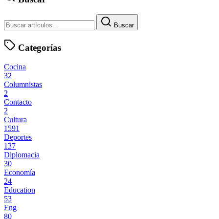
Buscar
Categorías
Cocina
32
Columnistas
2
Contacto
2
Cultura
1591
Deportes
137
Diplomacia
30
Economía
24
Education
53
Eng
80