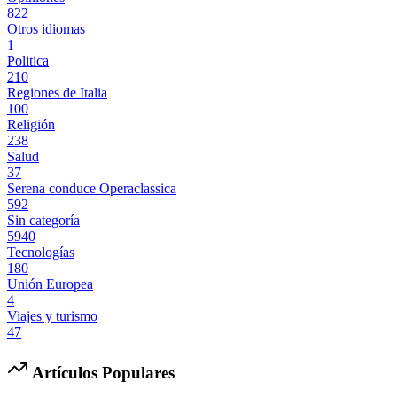
822
Otros idiomas
1
Politica
210
Regiones de Italia
100
Religión
238
Salud
37
Serena conduce Operaclassica
592
Sin categoría
5940
Tecnologías
180
Unión Europea
4
Viajes y turismo
47
Artículos Populares