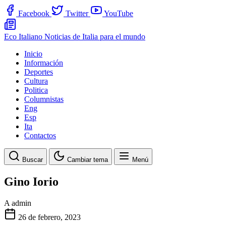
Facebook
Twitter
YouTube
Eco Italiano
Noticias de Italia para el mundo
Inicio
Información
Deportes
Cultura
Politica
Columnistas
Eng
Esp
Ita
Contactos
Buscar
Cambiar tema
Menú
Gino Iorio
A
admin
26 de febrero, 2023