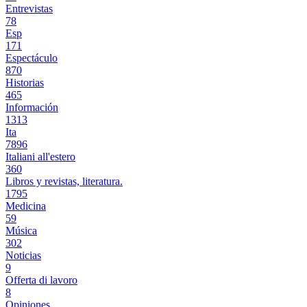
Entrevistas
78
Esp
171
Espectáculo
870
Historias
465
Información
1313
Ita
7896
Italiani all'estero
360
Libros y revistas, literatura.
1795
Medicina
59
Música
302
Noticias
9
Offerta di lavoro
8
Opiniones