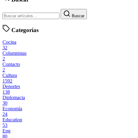
Buscar
Categorías
Cocina
32
Columnistas
2
Contacto
2
Cultura
1592
Deportes
138
Diplomacia
30
Economía
24
Education
53
Eng
80