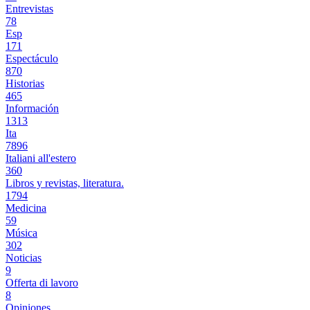
Entrevistas
78
Esp
171
Espectáculo
870
Historias
465
Información
1313
Ita
7896
Italiani all'estero
360
Libros y revistas, literatura.
1794
Medicina
59
Música
302
Noticias
9
Offerta di lavoro
8
Opiniones