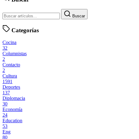
Buscar
Categorías
Cocina
32
Columnistas
2
Contacto
2
Cultura
1591
Deportes
137
Diplomacia
30
Economía
24
Education
53
Eng
80