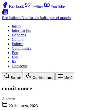
Facebook
Twitter
YouTube
Eco Italiano
Noticias de Italia para el mundo
Inicio
Información
Deportes
Cultura
Politica
Columnistas
Eng
Esp
Ita
Contactos
Buscar
Cambiar tema
Menú
comit onore
A
admin
20 de marzo, 2023