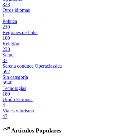
823
Otros idiomas
1
Politica
210
Regiones de Italia
100
Religión
238
Salud
37
Serena conduce Operaclassica
592
Sin categoría
5940
Tecnologías
180
Unión Europea
4
Viajes y turismo
47
Artículos Populares